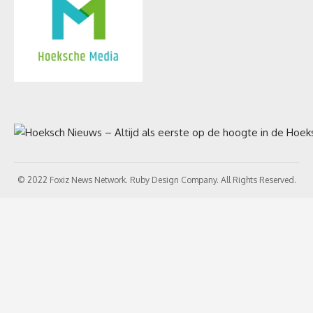
© 2022 Foxiz News Network. Ruby Design Company. All Rights Reserved.