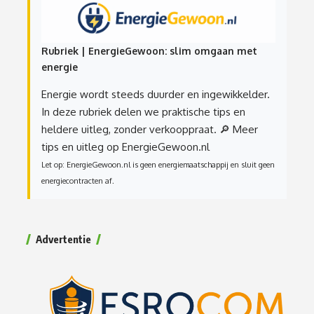
Rubriek | EnergieGewoon: slim omgaan met
energie
Energie wordt steeds duurder en ingewikkelder.
In deze rubriek delen we praktische tips en
heldere uitleg, zonder verkooppraat.
🔎 Meer
tips en uitleg op EnergieGewoon.nl
Let op: EnergieGewoon.nl is geen energiemaatschappij en sluit geen
energiecontracten af.
Advertentie