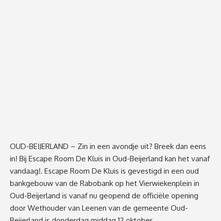
OUD-BEIJERLAND – Zin in een avondje uit? Breek dan eens
in! Bij Escape Room De Kluis in Oud-Beijerland kan het vanaf
vandaag!. Escape Room De Kluis is gevestigd in een oud
bankgebouw van de Rabobank op het Vierwiekenplein in
Oud-Beijerland is vanaf nu geopend de officiële opening
door Wethouder van Leenen van de gemeente Oud-
Beijerland is donderdag middag 12 oktober.