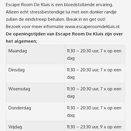
Escape Room De Kluis is een bloedstollende ervaring.
Alleen echt stressbestendige lui met een donker randje
zullen de eindstreep behalen. Break in en get out!
Bezoek voor meer informatie
www.escaperoomdekluis.nl
De openingstijden van Escape Room De Kluis zijn over
het algemeen;
Maandag
11:30 – 20:30 uur, 7 x op een
dag
Dinsdag
11:30 – 20:30 uur, 7 x op een
dag
Woensdag
11:30 – 20:30 uur, 7 x op een
dag
Donderdag
11:30 – 20:30 uur, 7 x op een
dag
Vrijdag
11:30 – 23:30 uur, 9 x op een