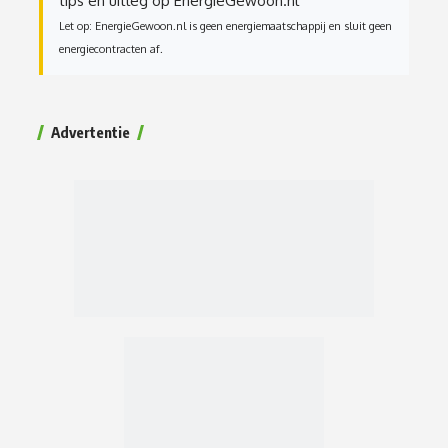
tips en uitleg op EnergieGewoon.nl
Let op: EnergieGewoon.nl is geen energiemaatschappij en sluit geen
energiecontracten af.
Advertentie