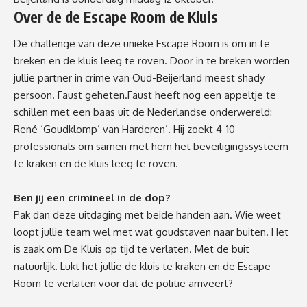
Over de de Escape Room de Kluis
De challenge van deze unieke Escape Room is om in te
breken en de kluis leeg te roven. Door in te breken worden
jullie partner in crime van Oud-Beijerland meest shady
persoon. Faust geheten.Faust heeft nog een appeltje te
schillen met een baas uit de Nederlandse onderwereld:
René ‘Goudklomp’ van Harderen’. Hij zoekt 4-10
prof
essionals om samen met hem het beveiligingssysteem
te kraken en de kluis leeg te roven.
Ben jij een crimineel in de dop?
P
ak dan deze uitdaging met beide handen aan. Wie weet
loopt jullie team wel met wat goudstaven naar buiten. Het
is zaak om De Kluis op tijd te verlaten. Met de buit
natuurlijk. Lukt het jullie de kluis te kraken en de Escape
Room te verlaten voor dat de politie arriveert?