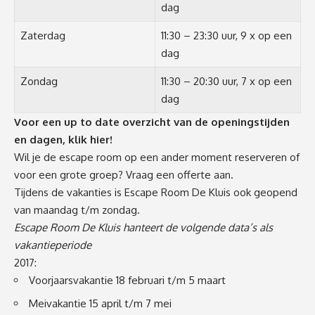
dag
Zaterdag
11:30 – 23:30 uur, 9 x op een
dag
Zondag
11:30 – 20:30 uur, 7 x op een
dag
Voor een up to date overzicht van de openingstijden
en dagen,
klik hier!
Wil je de escape room op een ander moment reserveren of
voor een grote groep? Vraag een
offerte
aan.
Tijdens de vakanties is Escape Room De Kluis ook geopend
van maandag t/m zondag.
Escape Room De Kluis hanteert de volgende data’s als
vakantieperiode
2017:
Voorjaarsvakantie 18 februari t/m 5 maart
Meivakantie 15 april t/m 7 mei