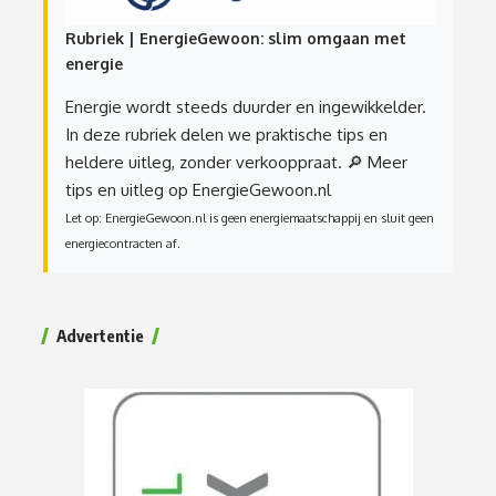
Rubriek | EnergieGewoon: slim omgaan met
energie
Energie wordt steeds duurder en ingewikkelder.
In deze rubriek delen we praktische tips en
heldere uitleg, zonder verkooppraat.
🔎 Meer
tips en uitleg op EnergieGewoon.nl
Let op: EnergieGewoon.nl is geen energiemaatschappij en sluit geen
energiecontracten af.
Advertentie