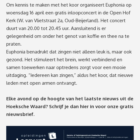
Om kennis te maken met het koor organiseert Euphonia op
woensdag 16 april een gratis inloopconcert in de Open Hof
Kerk (W. van Vlietstraat 2a, Oud-Beijerland). Het concert
duurt van 20.00 tot 20.45 uur. Aansluitend is er
gelegenheid om onder het genot van koffie en thee na te
praten.
Euphonia benadrukt dat zingen niet alleen leuk is, maar ook
gezond. Het stimuleert het brein, werkt verbindend en
samen toewerken naar optredens zorgt voor een mooie
uitdaging. “Iedereen kan zingen,” aldus het koor, dat nieuwe
leden met open armen ontvangt.
Elke avond op de hoogte van het laatste nieuws uit de
Hoeksche Waard? Schrijf je dan
hier
in voor onze gratis
nieuwsbrief.