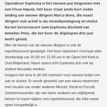
Operakoor Euphonia is het nieuwe jaar begonnen met
een frisse impuls. Het koor staat sinds kort onder
leiding van nieuwe dirigent Marco Bons, die naast
dirigent ook actief is als muziekpedagoog en violist.
Na het kerstconcert nam Euphonia afscheid van
Annelies Prins, die het koor de afgelopen drie jaar
heeft geleid.
Met de komst van de nieuwe dirigent is ook de
repetitieavond gewijzigd. Het koor repeteert voortaan elke
donderdag van 20.00 tot 22.00 uur in de Open Hof Kerk in
Oud-Beijerland. Naast opera richt Euphonia zich ook op
andere klassieke werken.
Volgens het koor is dit hét moment voor nieuwe leden om
aan te sluiten. Er wordt gewerkt aan een nieuw repertoire
met muziek van onder anderen Mozart, Verdi en Purcell.
Geïnteresseerden zijn van harte welkom om vrijblijvend
binnen te lopen tijdens een repetitieavond, die elke week
open toegankelijk is.