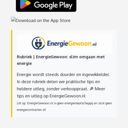
Rubriek | EnergieGewoon: slim omgaan met
energie
Energie wordt steeds duurder en ingewikkelder.
In deze rubriek delen we praktische tips en
heldere uitleg, zonder verkooppraat.
🔎 Meer
tips en uitleg op EnergieGewoon.nl
Let op: EnergieGewoon.nl is geen energiemaatschappij en sluit geen
energiecontracten af.