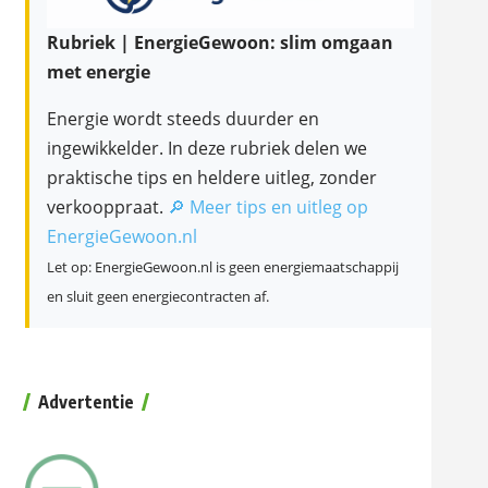
Rubriek | EnergieGewoon: slim omgaan
met energie
Energie wordt steeds duurder en
ingewikkelder. In deze rubriek delen we
praktische tips en heldere uitleg, zonder
verkooppraat.
🔎 Meer tips en uitleg op
EnergieGewoon.nl
Let op: EnergieGewoon.nl is geen energiemaatschappij
en sluit geen energiecontracten af.
Advertentie