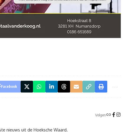
Facebook
Volgen
tste nieuws uit de Hoeksche Waard.