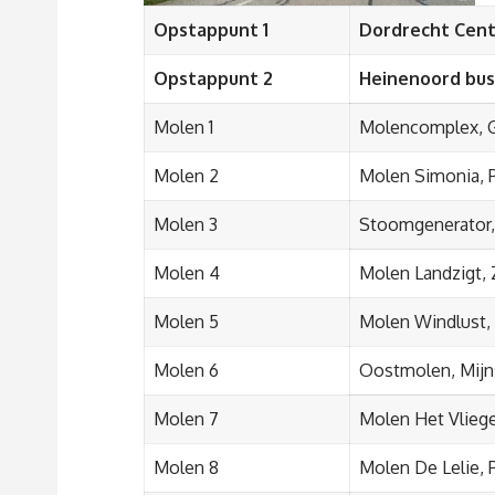
Opstappunt 1
Dordrecht Cent
Opstappunt 2
Heinenoord bus
Molen 1
Molencomplex, G
Molen 2
Molen Simonia, P
Molen 3
Stoomgenerator
Molen 4
Molen Landzigt, 
Molen 5
Molen Windlust
Molen 6
Oostmolen, Mijn
Molen 7
Molen Het Vliege
Molen 8
Molen De Lelie, 