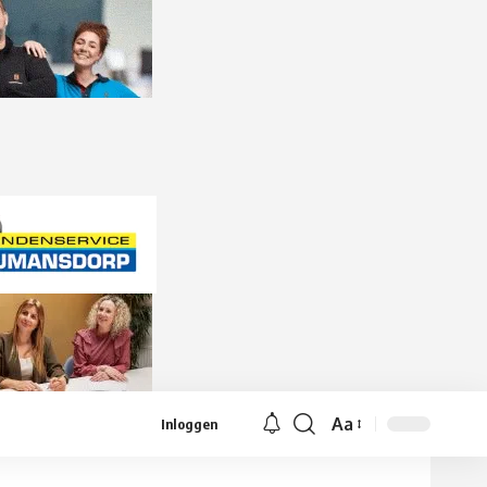
Aa
Inloggen
Lettergrootte
aanpassen