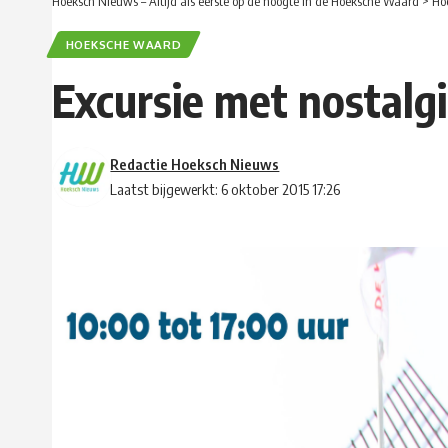
Hoeksch Nieuws – Altijd als eerste op de hoogte in de Hoeksche Waard
>
Ho
HOEKSCHE WAARD
Excursie met nostal
Redactie Hoeksch Nieuws
Laatst bijgewerkt: 6 oktober 2015 17:26