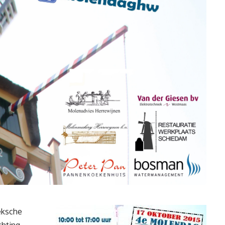
ksche