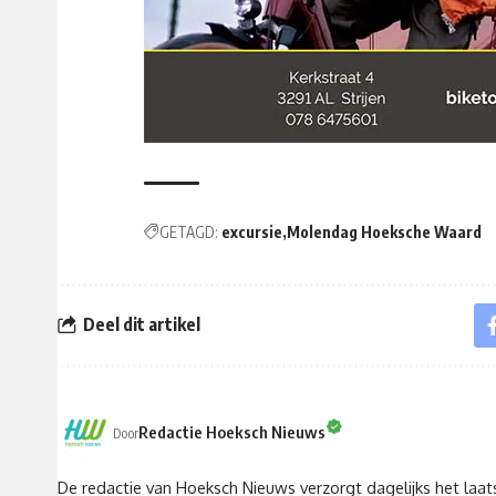
GETAGD:
excursie
Molendag Hoeksche Waard
Deel dit artikel
Redactie Hoeksch Nieuws
Door
De redactie van Hoeksch Nieuws verzorgt dagelijks het laa