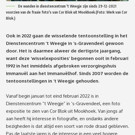
De wanden in dienstencentrum 't Weegje zijn sinds 29-12-2021
voorzien van de fraaie foto's van Cor Blok uit Mookhoek.(Foto: Werk van Cor
Blok.)
Ook in 2022 gaan de wisselende tentoonstelling in het
Dienstencentrum ’t Weegje in ‘s-Gravendeel gewoon
door. Het is daarmee alweer de dertigste jaargang,
want deze ‘wisselexposities’ begonnen ooit in februari
1992 in het inmiddels afgebroken verzorgingshuis
Immanuël aan het Immanuëlhof. Sinds
2007 worden de
tentoonstellingen in ’t Weegje gehouden.
Vanaf begin januari tot eind februari 2022 is in
Dienstencentrum “t Weegje” in ’s-Gravendeel, een foto
expositie te zien van Cor Blok uit Mookhoek. Van jongs af
aan heeft hij interesse in fotografie, en ondanks andere
bezigheden is dat altijd een soort van rode draad gebleven.
Pas de laatste jaren is de interesse in een veel hogere