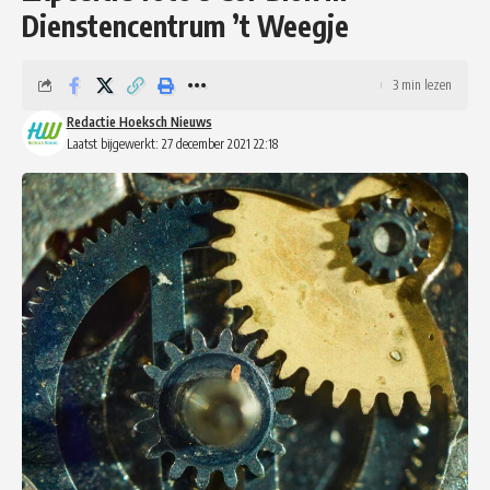
Dienstencentrum ’t Weegje
3 min lezen
Redactie Hoeksch Nieuws
Laatst bijgewerkt: 27 december 2021 22:18