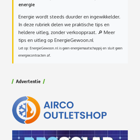
energie
Energie wordt steeds duurder en ingewikkelder.
In deze rubriek delen we praktische tips en
heldere uitleg, zonder verkooppraat.
🔎 Meer
tips en uitleg op EnergieGewoon.nl
Let op: EnergieGewoon.nl is geen energiemaatschappij en sluit geen
energiecontracten af.
Advertentie