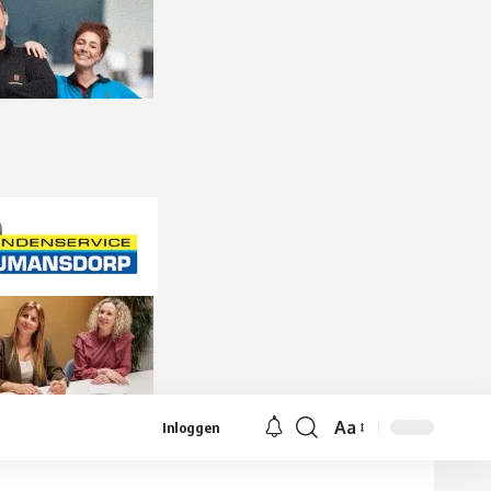
Aa
Inloggen
Lettergrootte
aanpassen