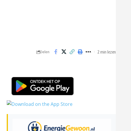
2 min lezen
Delen