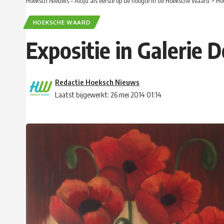
Hoeksch Nieuws – Altijd als eerste op de hoogte in de Hoeksche Waard
>
Ho
HOEKSCHE WAARD
Expositie in Galeri
Redactie Hoeksch Nieuws
Laatst bijgewerkt: 26 mei 2014 01:14