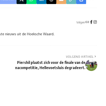
Volgen
tste nieuws uit de Hoeksche Waard.
VOLGEND ARTIKEL
Piershil plaatst zich voor de finale van de
nacompetitie, Hellevoetsluis degradeert.