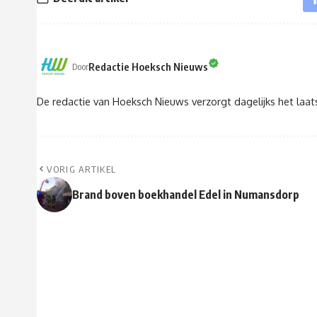
Redactie Hoeksch Nieuws
Door
De redactie van Hoeksch Nieuws verzorgt dagelijks het laa
VORIG ARTIKEL
Brand boven boekhandel Edel in Numansdorp