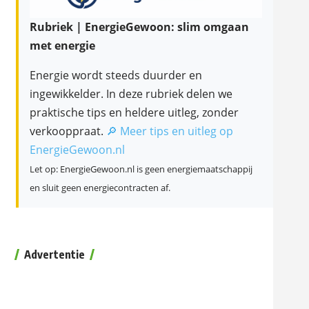
Rubriek | EnergieGewoon: slim omgaan
met energie
Energie wordt steeds duurder en
ingewikkelder. In deze rubriek delen we
praktische tips en heldere uitleg, zonder
verkooppraat.
🔎 Meer tips en uitleg op
EnergieGewoon.nl
Let op: EnergieGewoon.nl is geen energiemaatschappij
en sluit geen energiecontracten af.
Advertentie