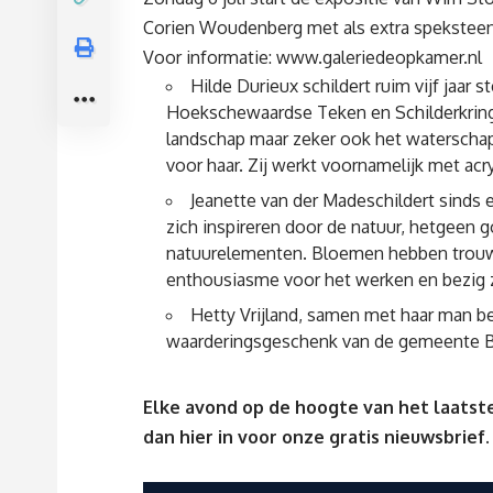
Corien Woudenberg met als extra spekstee
Voor informatie:
www.galeriedeopkamer.nl
Hilde Durieux schildert ruim vijf jaar s
Hoekschewaardse Teken en Schilderkrin
landschap maar zeker ook het waterschap
voor haar. Zij werkt voornamelijk met acr
Jeanette van der Madeschildert sinds ee
zich inspireren door de natuur, hetgeen
natuurelementen. Bloemen hebben trouwe
enthousiasme voor het werken en bezig zij
Hetty Vrijland, samen met haar man be
waarderingsgeschenk van de gemeente Bi
Elke avond op de hoogte van het laatste
dan
hier
in voor onze gratis nieuwsbrief.