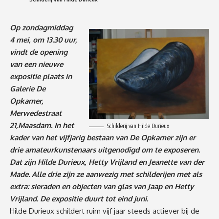
Op zondagmiddag
4 mei, om 13.30 uur,
vindt de opening
van een nieuwe
expositie plaats in
Galerie De
Opkamer,
Merwedestraat
21,Maasdam. In het
Schilderij van Hilde Durieux
kader van het vijfjarig bestaan van De Opkamer zijn er
drie amateurkunstenaars uitgenodigd om te exposeren.
Dat zijn Hilde Durieux, Hetty Vrijland en Jeanette van der
Made. Alle drie zijn ze aanwezig met schilderijen met als
extra: sieraden en objecten van glas van Jaap en Hetty
Vrijland. De expositie duurt tot eind juni.
Hilde Durieux schildert ruim vijf jaar steeds actiever bij de