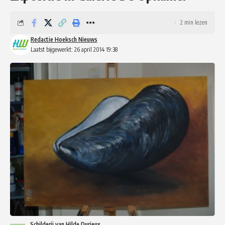
2 min lezen
Redactie Hoeksch Nieuws
Laatst bijgewerkt: 26 april 2014 19:38
Schilderij van Hilde Durieux