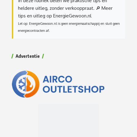
In deze rubriek delen we praktische tips en
heldere uitleg, zonder verkooppraat.
🔎 Meer
tips en uitleg op EnergieGewoon.nl
Let op: EnergieGewoon.nl is geen energiemaatschappij en sluit geen
energiecontracten af.
Advertentie