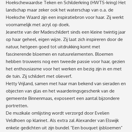
Hoekschewaardse Teken en Schilderkring (HWTS-kring) Het
landschap maar zeker ook het waterschap van o.a. de
Hoeksche Waard zijn een inspiratiebron voor haar. Zij werkt
voornamelijk met acryl op doek.
Jeanette van der Madeschildert sinds een kleine twintig jaar
op haar geheel, eigen wijze. Zij laat zich inspireren door de
natuur, hetgeen goed tot uitdrukking komt met
fascinerende bloemen en natuurelementen. Bloemen
hebben trouwens nog een tweede passie voor haar, gezien
het enthousiasme voor het werken en bezig zijn in en met
de tuin. Zij schildert met olieverf.
Hetty Vrijland, samen met haar man bekend van sieraden en
objecten van glas en het waarderingsgeschenk van de
gemeente Binnenmaas, exposeert een aantal bijzondere
portretten.
De muzikale omlijsting wordt verzorgd door Evelien
Veldhoen op klarinet. Als extra zal Alexander van Elswijk
enkele gedichten uit zijn bundel “Een bouquet ijsbloemen”