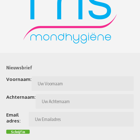
Nieuwsbrief
Voornaam:
Achternaam:
Email
adres: