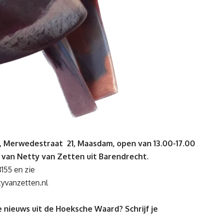
r, Merwedestraat 21, Maasdam, open van 13.00-17.00
t van Netty van Zetten uit Barendrecht.
8155
en zie
yvanzetten.nl
 nieuws uit de Hoeksche Waard? Schrijf je