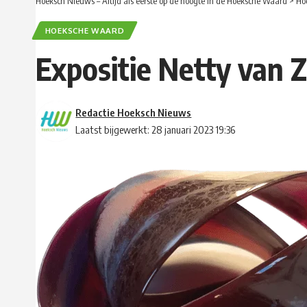
Hoeksch Nieuws – Altijd als eerste op de hoogte in de Hoeksche Waard
>
Ho
HOEKSCHE WAARD
Expositie Netty van 
Redactie Hoeksch Nieuws
Laatst bijgewerkt: 28 januari 2023 19:36