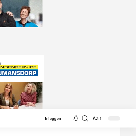
Aa
Inloggen
Lettergrootte
aanpassen