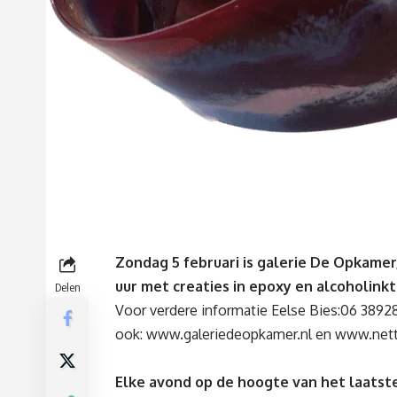
Zondag 5 februari is galerie De Opkame
uur met creaties in epoxy en alcoholink
Delen
Voor verdere informatie Eelse Bies:
06 3892
ook:
www.galeriedeopkamer.nl
en
www.nett
Elke avond op de hoogte van het laatste