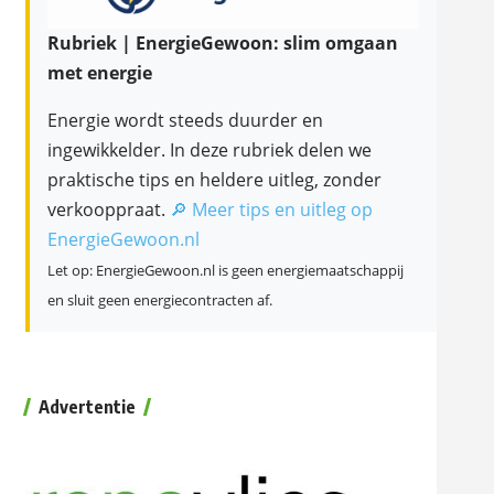
Rubriek | EnergieGewoon: slim omgaan
met energie
Energie wordt steeds duurder en
ingewikkelder. In deze rubriek delen we
praktische tips en heldere uitleg, zonder
verkooppraat.
🔎 Meer tips en uitleg op
EnergieGewoon.nl
Let op: EnergieGewoon.nl is geen energiemaatschappij
en sluit geen energiecontracten af.
Advertentie