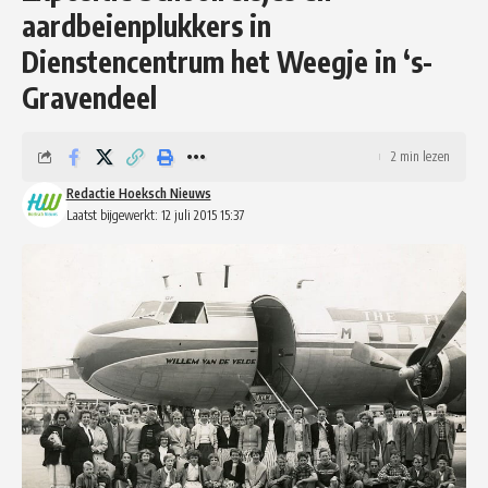
aardbeienplukkers in
Dienstencentrum het Weegje in ‘s-
Gravendeel
2 min lezen
Redactie Hoeksch Nieuws
Laatst bijgewerkt: 12 juli 2015 15:37