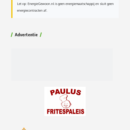
Let op: EnergieGewoon.nl is geen energiemaatschappij en sluit geen
energiecontracten af.
Advertentie