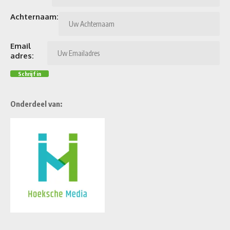
Achternaam:
Email
adres:
Onderdeel van: