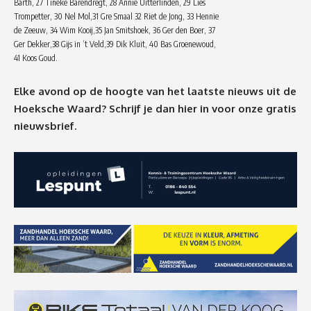
Barth, 27 Tineke Barendregt, 28 Annie Uitterlinden, 29 Lies
Trompetter, 30 Nel Mol,31 Gre Smaal 32 Riet de Jong, 33 Hennie
de Zeeuw, 34 Wim Kooij,35 Jan Smitshoek, 36 Ger den Boer, 37
Ger Dekker,38 Gijs in ’t Veld,39 Dik Kluit, 40 Bas Groenewoud,
41 Koos Goud.
Elke avond op de hoogte van het laatste nieuws uit de
Hoeksche Waard? Schrijf je dan
hier
in voor onze gratis
nieuwsbrief.