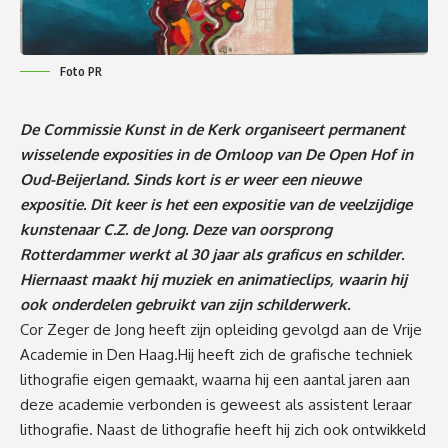
Foto PR
De Commissie Kunst in de Kerk organiseert permanent
wisselende exposities in de Omloop van De Open Hof in
Oud-Beijerland. Sinds kort is er weer een nieuwe
expositie. Dit keer is het een expositie van de veelzijdige
kunstenaar C.Z. de Jong. Deze van oorsprong
Rotterdammer werkt al 30 jaar als graficus en schilder.
Hiernaast maakt hij muziek en animatieclips, waarin hij
ook onderdelen gebruikt van zijn schilderwerk.
Cor Zeger de Jong heeft zijn opleiding gevolgd aan de Vrije
Academie in Den Haag.Hij heeft zich de grafische techniek
lithografie eigen gemaakt, waarna hij een aantal jaren aan
deze academie verbonden is geweest als assistent leraar
lithografie. Naast de lithografie heeft hij zich ook ontwikkeld