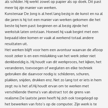
als schilder. Hij werkt zowel op papier als op doek. Dit past
meer bij zijn manier van werken.
Kunstenaar De Jong is al heel lang bezig in de kunst en na al
die jaren is hij tot een manier van werken gekomen die het
beste bij hem past: beginnen en al bezig zijnde het
werkstuk laten ontstaan. Hoewel hij vaak begint met een
bepaald idee komen er vaak al werkend totaal andere
resultaten uit.
Het werken blijft voor hem een avontuur waarvan de afloop
nooit zeker is en een mislukking van het werk zeker niet
denkbeeldig is. Hij houdt van dit werkproces, het kijken, het
veranderen, toevoegen of weglaten en elke techniek
gebruiken die daarvoor nodig is: schilderen, schuren,
plakken, snijden, drukken enz. Net zo lang tot er iets in hem
zegt: nu is het af.Hij houdt ervan om te werken met
verschillende thema’s van abstract tot de grens van
realisme.De laatste jaren heeft hij zich ook toegelegd op
het bewerken van foto’s op de computer. Zijn werk is te