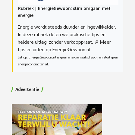
Rubriek | EnergieGewoon: slim omgaan met
energie
Energie wordt steeds duurder en ingewikkelder.
In deze rubriek delen we praktische tips en
heldere uitleg, zonder verkooppraat.
🔎 Meer
tips en uitleg op EnergieGewoon.nl
Let op: EnergieGewoon.nl is geen energiemaatschappij en sluit geen
energiecontracten af.
Advertentie