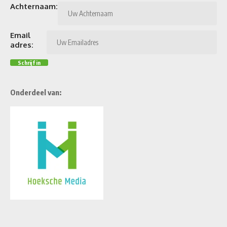
Achternaam:
Email
adres:
Onderdeel van: