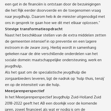
een gat in de financiën is ontstaan door de bezuinigingen
die het Rijk eerder doorvoerde en de toegenomen vraag
naar jeugdhulp. Daarom heb ik de minister uitgenodigd met
ons in gesprek te gaan hoe we dit met elkaar oplossen.”
Stevige transformatieopdracht
Naast het beschikbaar stellen van de extra middelen zetten
de gemeenten intensief in op preventie en een lagere
instroom in de zware zorg. Hierbij wordt in samenhang
gekeken naar de drie verschillende onderdelen van het
sociale domein: maatschappelijke ondersteuning, werk en
jeugdhulp.
Als het gaat om de specialistische jeugdhulp die
zorgaanbieders leveren, ligt de nadruk op ‘hulp thuis, tenzij’
en op de intensiteit van die hulp.
Meerjarenperspectief
In het Meerjarenperspectief Jeugdhulp Zuid-Holland Zuid
2018-2022 geeft het AB een doorkijk voor de komende
jaren, zowel financieel als wat er nodig is om de