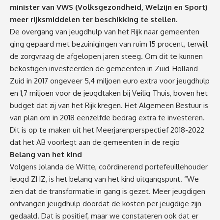
minister van VWS (Volksgezondheid, Welzijn en Sport)
meer rijksmiddelen ter beschikking te stellen.
De overgang van jeugdhulp van het Rijk naar gemeenten
ging gepaard met bezuinigingen van ruim 15 procent, terwijl
de zorgvraag de afgelopen jaren steeg. Om dit te kunnen
bekostigen investeerden de gemeenten in Zuid-Holland
Zuid in 2017 ongeveer 5,4 miljoen euro extra voor jeugdhulp
en 1,7 miljoen voor de jeugdtaken bij Veilig Thuis, boven het
budget dat zij van het Rijk kregen. Het Algemeen Bestuur is
van plan om in 2018 eenzelfde bedrag extra te investeren.
Dit is op te maken uit het Meerjarenperspectief 2018-2022
dat het AB voorlegt aan de gemeenten in de regio
Belang van het kind
Volgens Jolanda de Witte, coördinerend portefeuillehouder
Jeugd ZHZ, is het belang van het kind uitgangspunt. “We
zien dat de transformatie in gang is gezet. Meer jeugdigen
ontvangen jeugdhulp doordat de kosten per jeugdige zijn
gedaald. Dat is positief, maar we constateren ook dat er