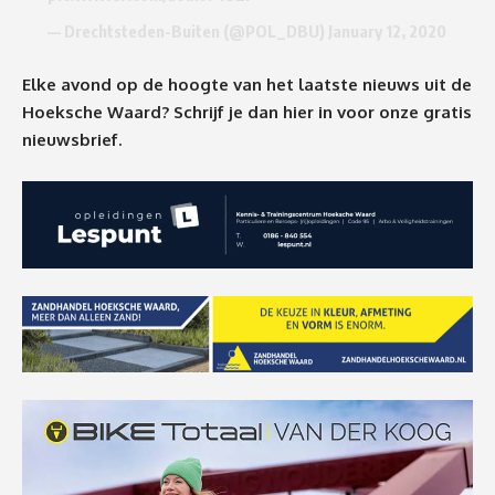
— Drechtsteden-Buiten (@POL_DBU)
January 12, 2020
Elke avond op de hoogte van het laatste nieuws uit de
Hoeksche Waard? Schrijf je dan
hier
in voor onze gratis
nieuwsbrief.