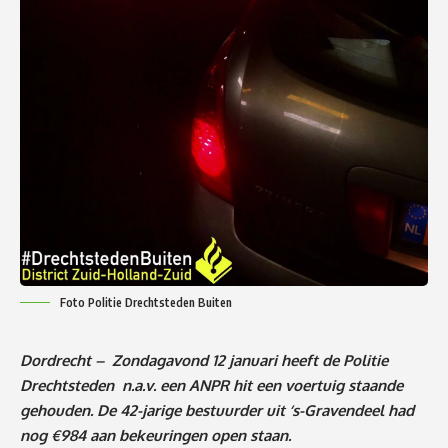
Foto Politie Drechtsteden Buiten
Dordrecht – Zondagavond 12 januari heeft de Politie
Drechtsteden n.a.v. een ANPR hit een voertuig staande
gehouden. De 42-jarige bestuurder uit ‘s-Gravendeel had
nog €984 aan bekeuringen open staan.