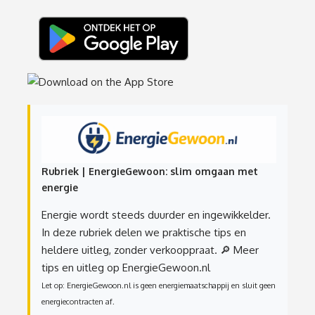
Rubriek | EnergieGewoon: slim omgaan met
energie
Energie wordt steeds duurder en ingewikkelder.
In deze rubriek delen we praktische tips en
heldere uitleg, zonder verkooppraat.
🔎 Meer
tips en uitleg op EnergieGewoon.nl
Let op: EnergieGewoon.nl is geen energiemaatschappij en sluit geen
energiecontracten af.