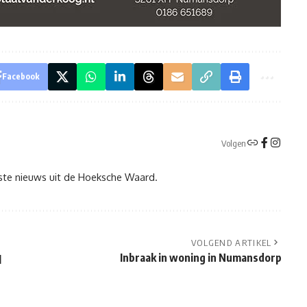
Facebook
Volgen
tste nieuws uit de Hoeksche Waard.
VOLGEND ARTIKEL
Inbraak in woning in Numansdorp
l