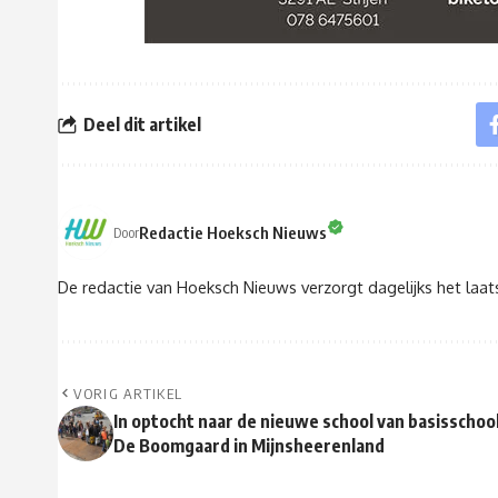
Deel dit artikel
Redactie Hoeksch Nieuws
Door
De redactie van Hoeksch Nieuws verzorgt dagelijks het laa
VORIG ARTIKEL
In optocht naar de nieuwe school van basisschoo
De Boomgaard in Mijnsheerenland