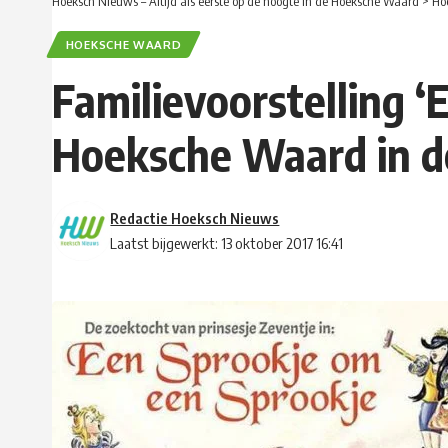
Hoeksch Nieuws – Altijd als eerste op de hoogte in de Hoeksche Waard
>
Ho
HOEKSCHE WAARD
Familievoorstelling 
Hoeksche Waard in d
Redactie Hoeksch Nieuws
Laatst bijgewerkt: 13 oktober 2017 16:41