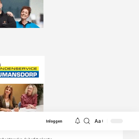
Aa
Inloggen
Lettergrootte
aanpassen