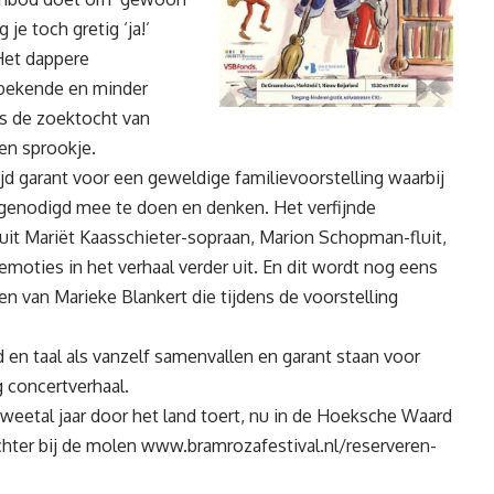
je toch gretig ‘ja!’
Het dappere
 bekende en minder
s de zoektocht van
gen sprookje.
tijd garant voor een geweldige familievoorstelling waarbij
genodigd mee te doen en denken. Het verfijnde
it Mariët Kaasschieter-sopraan, Marion Schopman-fluit,
moties in het verhaal verder uit. En dit wordt nog eens
n van Marieke Blankert die tijdens de voorstelling
 en taal als vanzelf samenvallen en garant staan voor
g concertverhaal.
tweetal jaar door het land toert, nu in de Hoeksche Waard
ichter bij de molen
www.bramrozafestival.nl/reserveren-