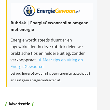
Rubriek | EnergieGewoon: slim omgaan
met energie
Energie wordt steeds duurder en
ingewikkelder. In deze rubriek delen we
praktische tips en heldere uitleg, zonder
verkooppraat.
🔎 Meer tips en uitleg op
EnergieGewoon.nl
Let op: EnergieGewoon.nl is geen energiemaatschappij
en sluit geen energiecontracten af.
Advertentie