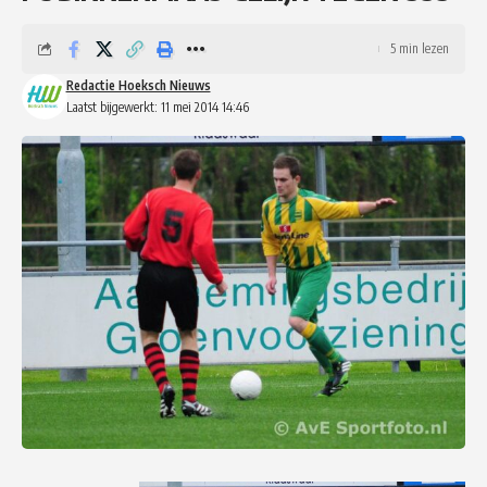
5 min lezen
Redactie Hoeksch Nieuws
Laatst bijgewerkt: 11 mei 2014 14:46