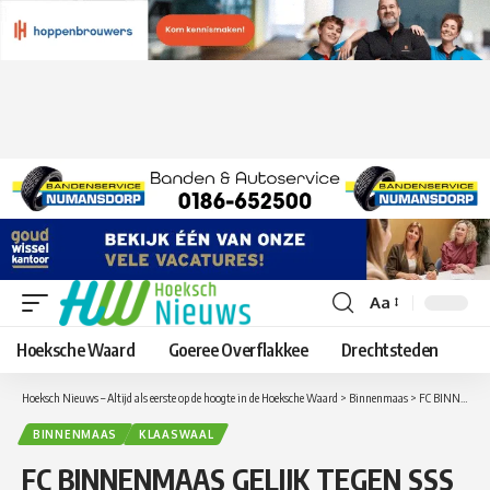
Aa
Lettergrootte
aanpassen
Hoeksche Waard
Goeree Overflakkee
Drechtsteden
Hoeksch Nieuws – Altijd als eerste op de hoogte in de Hoeksche Waard
>
Binnenmaas
>
FC BINNENMAAS GELIJK TEGEN SSS
BINNENMAAS
KLAASWAAL
FC BINNENMAAS GELIJK TEGEN SSS