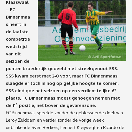
Klaaswaal
– FC
Binnenmaa
s heeft in
de laatste
competitie
wedstrijd
van dit
seizoen de
punten broederlijk gedeeld met streekgenoot SSS.
SSS kwam eerst met 2-0 voor, maar FC Binnenmaas
slaagde er toch in nog op gelijke hoogte te komen.
e
SSS eindigde het seizoen op een verdienstelijke 6
plaats, FC Binnenmaas moest genoegen nemen met
e
de 11
positie, net boven de gevarenzone.
FC Binnenmaas speelde zonder de geblesseerde doelman
Leroy Zuiddam en verder zonder de vorige week
uitblinkende Sven Beckers, Lennert Kleijwegt en Ricardo de