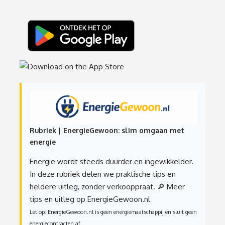
Rubriek | EnergieGewoon: slim omgaan met
energie
Energie wordt steeds duurder en ingewikkelder.
In deze rubriek delen we praktische tips en
heldere uitleg, zonder verkooppraat.
🔎 Meer
tips en uitleg op EnergieGewoon.nl
Let op: EnergieGewoon.nl is geen energiemaatschappij en sluit geen
energiecontracten af.