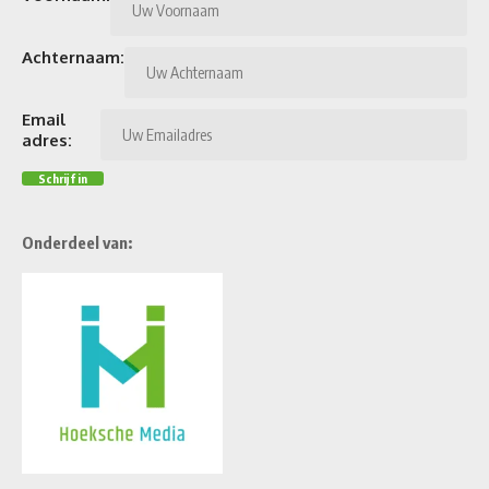
Achternaam:
Email
adres:
Onderdeel van: