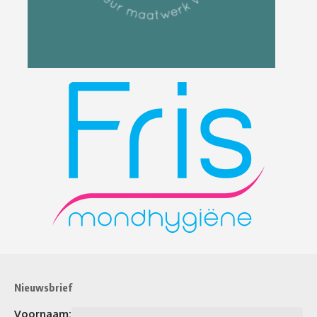
Nieuwsbrief
Voornaam: