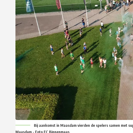
Bij aankomst in Maasdam vierden de spelers samen met suppo
Maasdam - Foto FC Binnenmaas