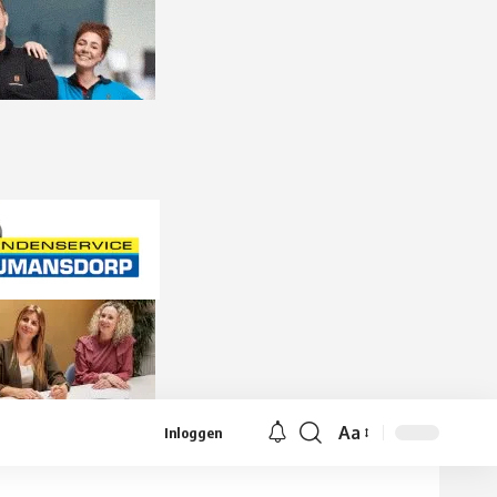
Aa
Inloggen
Lettergrootte
aanpassen