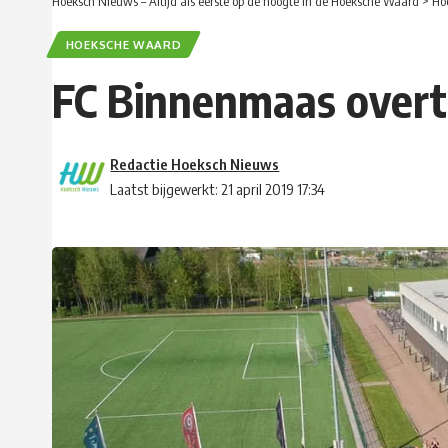
Hoeksch Nieuws – Altijd als eerste op de hoogte in de Hoeksche Waard
>
Ho
HOEKSCHE WAARD
FC Binnenmaas overtu
Redactie Hoeksch Nieuws
Laatst bijgewerkt: 21 april 2019 17:34