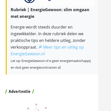
Rubriek | EnergieGewoon: slim omgaan
met energie
Energie wordt steeds duurder en
ingewikkelder. In deze rubriek delen we
praktische tips en heldere uitleg, zonder
verkooppraat.
🔎 Meer tips en uitleg op
EnergieGewoon.nl
Let op: EnergieGewoon.nl is geen energiemaatschappij
en sluit geen energiecontracten af.
Advertentie