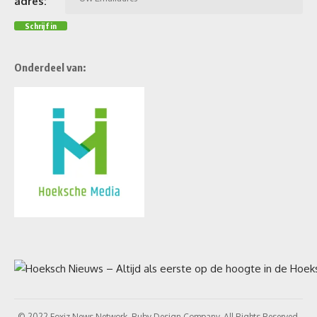
adres:
Onderdeel van:
© 2022 Foxiz News Network. Ruby Design Company. All Rights Reserved.