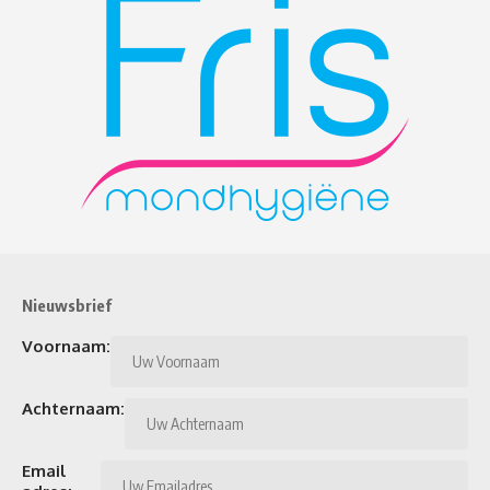
Nieuwsbrief
Voornaam:
Achternaam:
Email