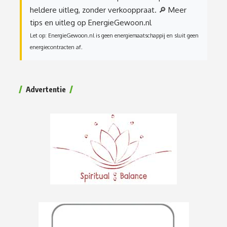
heldere uitleg, zonder verkooppraat.
🔎 Meer
tips en uitleg op EnergieGewoon.nl
Let op: EnergieGewoon.nl is geen energiemaatschappij en sluit geen
energiecontracten af.
Advertentie