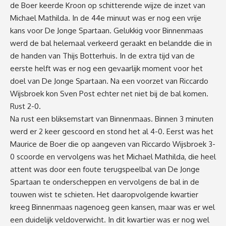
de Boer keerde Kroon op schitterende wijze de inzet van
Michael Mathilda. In de 44
e
minuut was er nog een vrije
kans voor De Jonge Spartaan. Gelukkig voor Binnenmaas
werd de bal helemaal verkeerd geraakt en belandde die in
de handen van Thijs Botterhuis. In de extra tijd van de
eerste helft was er nog een gevaarlijk moment voor het
doel van De Jonge Spartaan. Na een voorzet van Riccardo
Wijsbroek kon Sven Post echter net niet bij de bal komen.
Rust 2-0.
Na rust een bliksemstart van Binnenmaas. Binnen 3 minuten
werd er 2 keer gescoord en stond het al 4-0. Eerst was het
Maurice de Boer die op aangeven van Riccardo Wijsbroek 3-
0 scoorde en vervolgens was het Michael Mathilda, die heel
attent was door een foute terugspeelbal van De Jonge
Spartaan te onderscheppen en vervolgens de bal in de
touwen wist te schieten. Het daaropvolgende kwartier
kreeg Binnenmaas nagenoeg geen kansen, maar was er wel
een duidelijk veldoverwicht. In dit kwartier was er nog wel