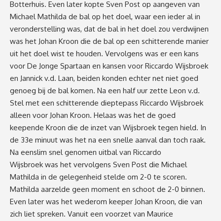
Botterhuis. Even later kopte Sven Post op aangeven van
Michael Mathilda de bal op het doel, waar een ieder al in
veronderstelling was, dat de bal in het doel zou verdwijnen
was het Johan Kroon die de bal op een schitterende manier
uit het doel wist te houden. Vervolgens was er een kans
voor De Jonge Spartaan en kansen voor Riccardo Wijsbroek
en Jannick v.d. Laan, beiden konden echter net niet goed
genoeg bij de bal komen. Na een half uur zette Leon v.d.
Stel met een schitterende dieptepass Riccardo Wijsbroek
alleen voor Johan Kroon. Helaas was het de goed
keepende Kroon die de inzet van Wijsbroek tegen hield. In
de 33
e
minuut was het na een snelle aanval dan toch raak.
Na eenslim snel genomen uitbal van Riccardo
Wijsbroek was het vervolgens Sven Post die Michael
Mathilda in de gelegenheid stelde om 2-0 te scoren.
Mathilda aarzelde geen moment en schoot de 2-0 binnen.
Even later was het wederom keeper Johan Kroon, die van
zich liet spreken. Vanuit een voorzet van Maurice