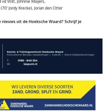
d vd Wilt, Johnnie Maijers,
(70′ Jordy Krecke), Jorian den Otter
 nieuws uit de Hoeksche Waard? Schrijf je