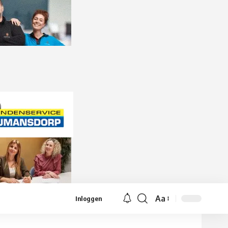
Aa
Inloggen
Lettergrootte
aanpassen