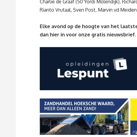
Charlie de Graaf (50’Yordi Molendijk), Richar
Rianto Vrutaal, Sven Post, Marvin vd Meiden 
Elke avond op de hoogte van het laatste
dan
hier
in voor onze gratis nieuwsbrief.