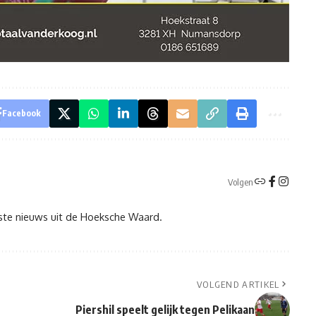
Facebook
Volgen
tste nieuws uit de Hoeksche Waard.
VOLGEND ARTIKEL
Piershil speelt gelijk tegen Pelikaan