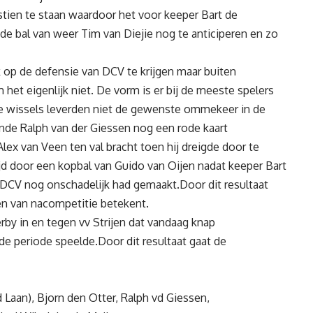
tien te staan waardoor het voor keeper Bart de
de bal van weer Tim van Diejie nog te anticiperen en zo
op de defensie van DCV te krijgen maar buiten
het eigenlijk niet. De vorm is er bij de meeste spelers
ie wissels leverden niet de gewenste ommekeer in de
lende Ralph van der Giessen nog een rode kaart
lex van Veen ten val bracht toen hij dreigde door te
ijd door een kopbal van Guido van Oijen nadat keeper Bart
DCV nog onschadelijk had gemaakt.Door dit resultaat
elen van nacompetitie betekent.
y in en tegen vv Strijen dat vandaag knap
 periode speelde.Door dit resultaat gaat de
d Laan), Bjorn den Otter, Ralph vd Giessen,