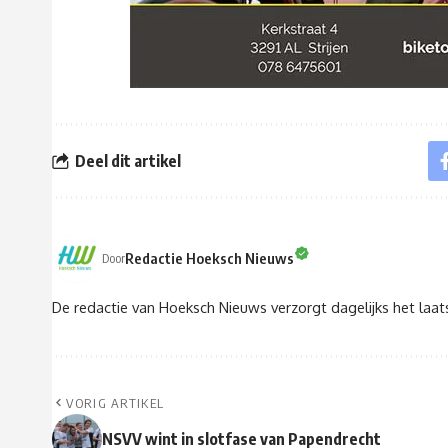
Deel dit artikel
Redactie Hoeksch Nieuws
Door
De redactie van Hoeksch Nieuws verzorgt dagelijks het laa
VORIG ARTIKEL
NSVV wint in slotfase van Papendrecht