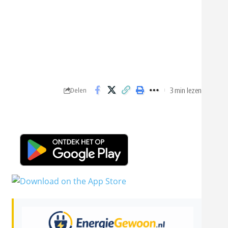
3 min lezen
Delen