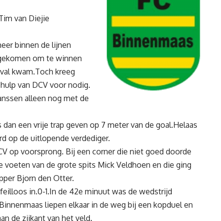
Tim van Diejie
eer binnen de lijnen
 gekomen om te winnen
nval kwam.Toch kreeg
hulp van DCV voor nodig.
anssen alleen nog met de
dan een vrije trap geven op 7 meter van de goal.Helaas
rd op de uitlopende verdediger.
V op voorsprong. Bij een corner die niet goed doorde
voeten van de grote spits Mick Veldhoen en die ging
opper Bjorn den Otter.
feilloos in.0-1.In de 42e minuut was de wedstrijd
 Binnenmaas liepen elkaar in de weg bij een kopduel en
n de zijkant van het veld.