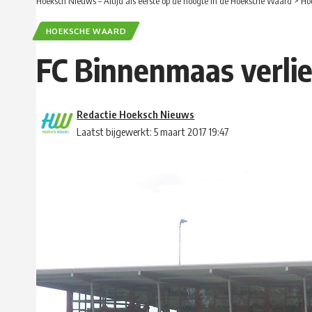
Hoeksch Nieuws – Altijd als eerste op de hoogte in de Hoeksche Waard
>
Ho
HOEKSCHE WAARD
FC Binnenmaas verlie
Redactie Hoeksch Nieuws
Laatst bijgewerkt: 5 maart 2017 19:47