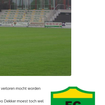
t verloren mocht worden
Leo Dekker moest toch wel