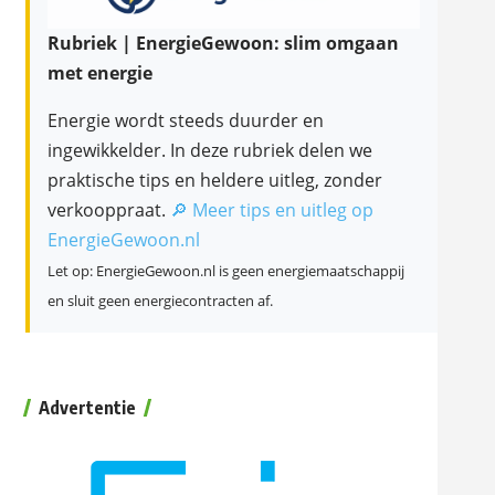
Rubriek | EnergieGewoon: slim omgaan
met energie
Energie wordt steeds duurder en
ingewikkelder. In deze rubriek delen we
praktische tips en heldere uitleg, zonder
verkooppraat.
🔎 Meer tips en uitleg op
EnergieGewoon.nl
Let op: EnergieGewoon.nl is geen energiemaatschappij
en sluit geen energiecontracten af.
Advertentie