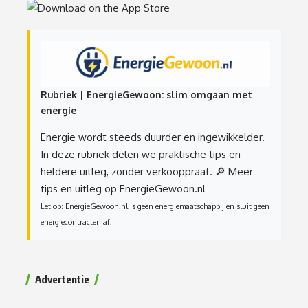
Rubriek | EnergieGewoon: slim omgaan met
energie
Energie wordt steeds duurder en ingewikkelder.
In deze rubriek delen we praktische tips en
heldere uitleg, zonder verkooppraat.
🔎 Meer
tips en uitleg op EnergieGewoon.nl
Let op: EnergieGewoon.nl is geen energiemaatschappij en sluit geen
energiecontracten af.
Advertentie