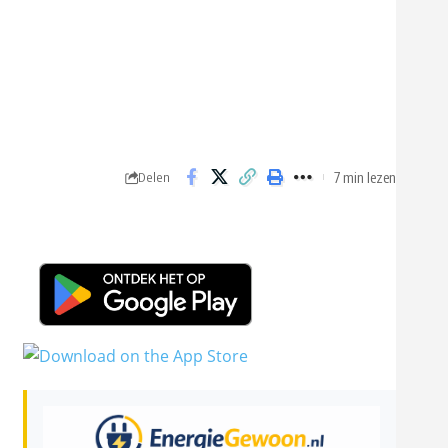
7 min lezen
Delen