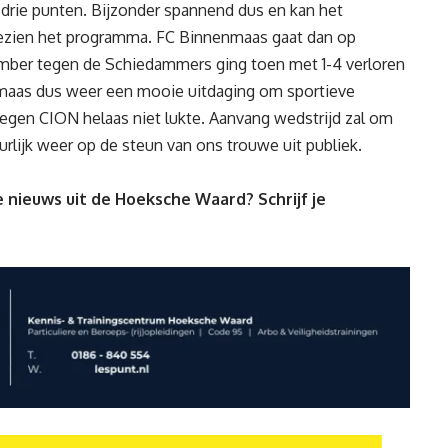
 drie punten. Bijzonder spannend dus en kan het
ezien het programma. FC Binnenmaas gaat dan op
ember tegen de Schiedammers ging toen met 1-4 verloren
maas dus weer een mooie uitdaging om sportieve
gen CION helaas niet lukte. Aanvang wedstrijd zal
om
urlijk weer op de steun van ons trouwe uit publiek.
 nieuws uit de Hoeksche Waard? Schrijf je