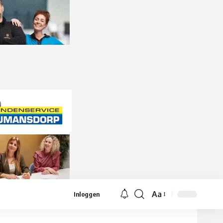
Aa
Inloggen
Lettergrootte
aanpassen