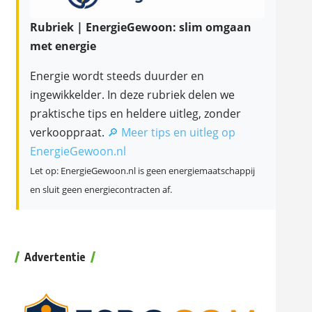
Rubriek | EnergieGewoon: slim omgaan
met energie
Energie wordt steeds duurder en
ingewikkelder. In deze rubriek delen we
praktische tips en heldere uitleg, zonder
verkooppraat.
🔎 Meer tips en uitleg op
EnergieGewoon.nl
Let op: EnergieGewoon.nl is geen energiemaatschappij
en sluit geen energiecontracten af.
Advertentie