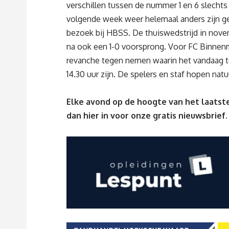
verschillen tussen de nummer 1 en 6 slechts
volgende week weer helemaal anders zijn g
bezoek bij HBSS. De thuiswedstrijd in nov
na ook een 1-0 voorsprong. Voor FC Binnen
revanche tegen nemen waarin het vandaag te
14.30 uur
zijn. De spelers en staf hopen natu
Elke avond op de hoogte van het laatste
dan
hier
in voor onze gratis nieuwsbrief.