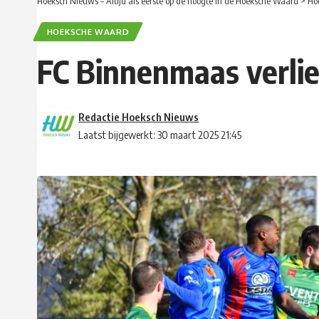
Hoeksch Nieuws – Altijd als eerste op de hoogte in de Hoeksche Waard
>
Ho
HOEKSCHE WAARD
FC Binnenmaas verli
Redactie Hoeksch Nieuws
Laatst bijgewerkt: 30 maart 2025 21:45