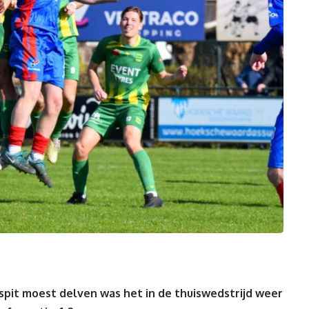
rspit moest delven was het in de thuiswedstrijd weer