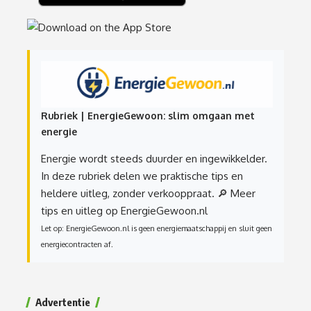
Rubriek | EnergieGewoon: slim omgaan met
energie
Energie wordt steeds duurder en ingewikkelder.
In deze rubriek delen we praktische tips en
heldere uitleg, zonder verkooppraat.
🔎 Meer
tips en uitleg op EnergieGewoon.nl
Let op: EnergieGewoon.nl is geen energiemaatschappij en sluit geen
energiecontracten af.
Advertentie