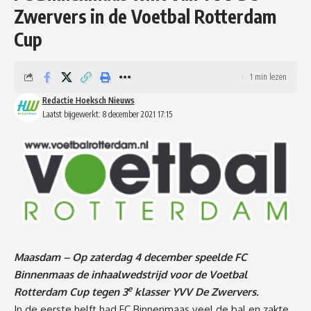
Zwervers in de Voetbal Rotterdam
Cup
1 min lezen
Redactie Hoeksch Nieuws
Laatst bijgewerkt: 8 december 2021 17:15
Maasdam – Op zaterdag 4 december speelde FC
Binnenmaas de inhaalwedstrijd voor de Voetbal
e
Rotterdam Cup tegen 3
klasser YVV De Zwervers.
In de eerste helft had FC Binnenmaas veel de bal en zakte