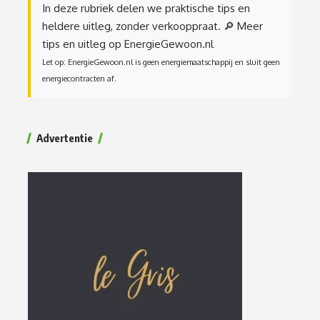
In deze rubriek delen we praktische tips en
heldere uitleg, zonder verkooppraat.
🔎 Meer
tips en uitleg op EnergieGewoon.nl
Let op: EnergieGewoon.nl is geen energiemaatschappij en sluit geen
energiecontracten af.
Advertentie