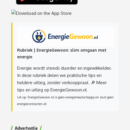
Rubriek | EnergieGewoon: slim omgaan met
energie
Energie wordt steeds duurder en ingewikkelder.
In deze rubriek delen we praktische tips en
heldere uitleg, zonder verkooppraat.
🔎 Meer
tips en uitleg op EnergieGewoon.nl
Let op: EnergieGewoon.nl is geen energiemaatschappij en sluit geen
energiecontracten af.
Advertentie