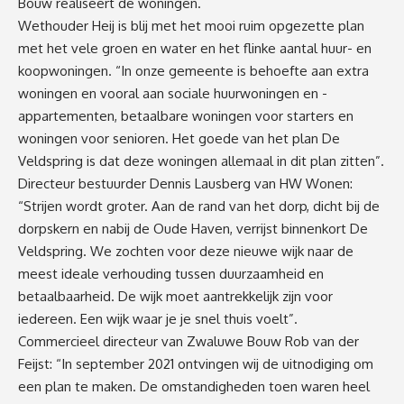
Bouw realiseert de woningen.
Wethouder Heij is blij met het mooi ruim opgezette plan
met het vele groen en water en het flinke aantal huur- en
koopwoningen. “In onze gemeente is behoefte aan extra
woningen en vooral aan sociale huurwoningen en -
appartementen, betaalbare woningen voor starters en
woningen voor senioren. Het goede van het plan De
Veldspring is dat deze woningen allemaal in dit plan zitten”.
Directeur bestuurder Dennis Lausberg van HW Wonen:
“Strijen wordt groter. Aan de rand van het dorp, dicht bij de
dorpskern en nabij de Oude Haven, verrijst binnenkort De
Veldspring. We zochten voor deze nieuwe wijk naar de
meest ideale verhouding tussen duurzaamheid en
betaalbaarheid. De wijk moet aantrekkelijk zijn voor
iedereen. Een wijk waar je je snel thuis voelt”.
Commercieel directeur van Zwaluwe Bouw Rob van der
Feijst: “In september 2021 ontvingen wij de uitnodiging om
een plan te maken. De omstandigheden toen waren heel