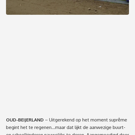
OUD-BEIJERLAND
– Uitgerekend op het moment suprême
begint het te regenen…maar dat lijkt de aanwezige buurt-
en schoolkinderen nauwelijks te deren. Aangemoedigd door