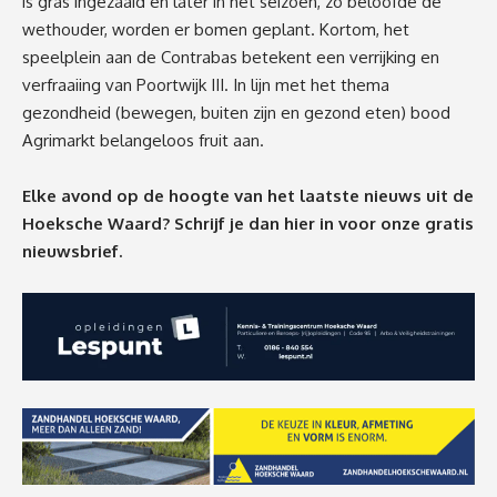
is gras ingezaaid en later in het seizoen, zo beloofde de
wethouder, worden er bomen geplant. Kortom, het
speelplein aan de Contrabas betekent een verrijking en
verfraaiing van Poortwijk III. In lijn met het thema
gezondheid (bewegen, buiten zijn en gezond eten) bood
Agrimarkt belangeloos fruit aan.
Elke avond op de hoogte van het laatste nieuws uit de
Hoeksche Waard? Schrijf je dan
hier
in voor onze gratis
nieuwsbrief.