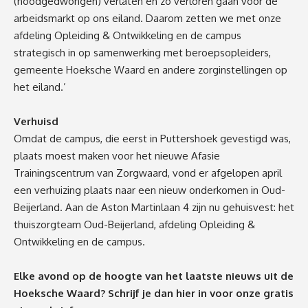
(noodgedwongen) verlaten en zo verloren gaan voor de
arbeidsmarkt op ons eiland. Daarom zetten we met onze
afdeling Opleiding & Ontwikkeling en de campus
strategisch in op samenwerking met beroepsopleiders,
gemeente Hoeksche Waard en andere zorginstellingen op
het eiland.’
Verhuisd
Omdat de campus, die eerst in Puttershoek gevestigd was,
plaats moest maken voor het nieuwe Afasie
Trainingscentrum van Zorgwaard, vond er afgelopen april
een verhuizing plaats naar een nieuw onderkomen in Oud-
Beijerland. Aan de Aston Martinlaan 4 zijn nu gehuisvest: het
thuiszorgteam Oud-Beijerland, afdeling Opleiding &
Ontwikkeling en de campus.
Elke avond op de hoogte van het laatste nieuws uit de
Hoeksche Waard? Schrijf je dan
hier
in voor onze gratis