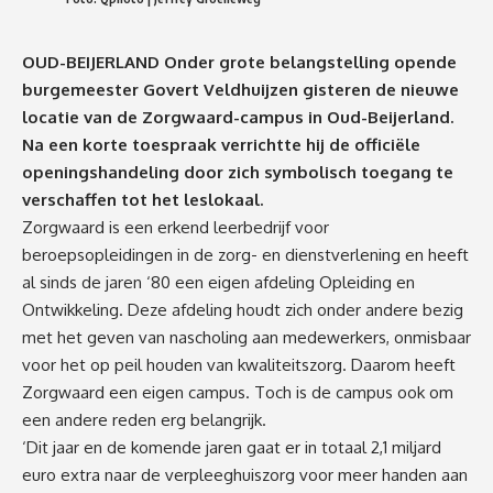
OUD-BEIJERLAND Onder grote belangstelling opende
burgemeester Govert Veldhuijzen gisteren de nieuwe
locatie van de Zorgwaard-campus in Oud-Beijerland.
Na een korte toespraak verrichtte hij de officiële
openingshandeling door zich symbolisch toegang te
verschaffen tot het leslokaal.
Zorgwaard is een erkend leerbedrijf voor
beroepsopleidingen in de zorg- en dienstverlening en heeft
al sinds de jaren ‘80 een eigen afdeling Opleiding en
Ontwikkeling. Deze afdeling houdt zich onder andere bezig
met het geven van nascholing aan medewerkers, onmisbaar
voor het op peil houden van kwaliteitszorg. Daarom heeft
Zorgwaard een eigen campus. Toch is de campus ook om
een andere reden erg belangrijk.
‘Dit jaar en de komende jaren gaat er in totaal 2,1 miljard
euro extra naar de verpleeghuiszorg voor meer handen aan