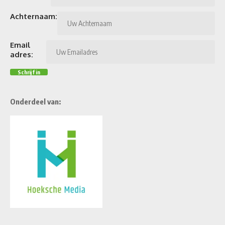
Achternaam:
Email
adres:
Onderdeel van: