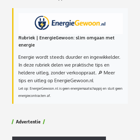
Rubriek | EnergieGewoon: slim omgaan met
energie
Energie wordt steeds duurder en ingewikkelder.
In deze rubriek delen we praktische tips en
heldere uitleg, zonder verkooppraat.
🔎 Meer
tips en uitleg op EnergieGewoon.nl
Let op: EnergieGewoon.nl is geen energiemaatschappij en sluit geen
energiecontracten af.
Advertentie