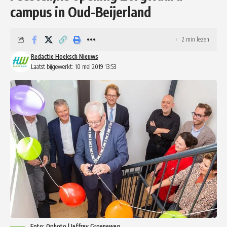
campus in Oud-Beijerland
2 min lezen
Redactie Hoeksch Nieuws
Laatst bijgewerkt: 10 mei 2019 13:53
Foto: Qphoto | Jeffrey Groeneweg