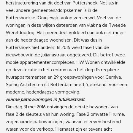
herstructurering van dit deel van Puttershoek. Net als in
veel andere gemeenten/dorpskernen is in de
Puttershoekse ‘Oranjewijk’ volop vernieuwd. Veel van de
woningen in deze wijken dateerden van vlak na de Tweede
Wereldoorlog. Het merendeel voldeed dan ook niet meer
aan de hedendaagse wooneisen. Dit was dus in
Puttershoek niet anders. In 2015 werd fase 1 van de
nieuwbouw in de Julianastraat opgeleverd. Dit betrof twee
mooie appartementencomplexen. HW Wonen ontwikkelde
op deze locatie in het centrum van het dorp 15 reguliere
huurappartementen en 29 groepswoningen voor Gemiva.
Spring Architecten uit Rotterdam heeft ‘getekend’ voor een
moderne, hedendaagse vormgeving.
Ruime patiowoningen in Julianastraat
Dinsdag 31 mei 2016 ontvingen de eerste bewoners van
fase 2 de sleutels van hun woning. Fase 2 omvatte 11 ruime,
zogenaamde patiowoningen, waarvan er zeven bestemd
waren voor de verkoop. Hiernaast zijn er tevens acht