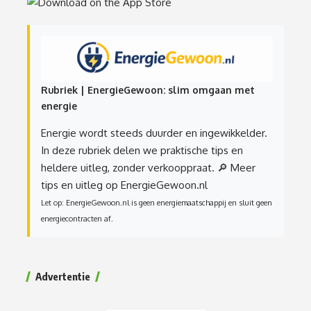
Rubriek | EnergieGewoon: slim omgaan met
energie
Energie wordt steeds duurder en ingewikkelder.
In deze rubriek delen we praktische tips en
heldere uitleg, zonder verkooppraat.
🔎 Meer
tips en uitleg op EnergieGewoon.nl
Let op: EnergieGewoon.nl is geen energiemaatschappij en sluit geen
energiecontracten af.
Advertentie