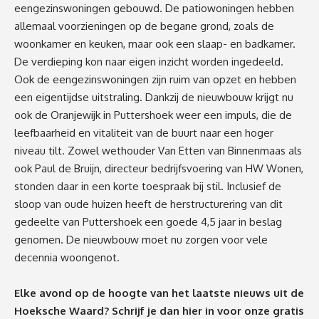
eengezinswoningen gebouwd. De patiowoningen hebben
allemaal voorzieningen op de begane grond, zoals de
woonkamer en keuken, maar ook een slaap- en badkamer.
De verdieping kon naar eigen inzicht worden ingedeeld.
Ook de eengezinswoningen zijn ruim van opzet en hebben
een eigentijdse uitstraling. Dankzij de nieuwbouw krijgt nu
ook de Oranjewijk in Puttershoek weer een impuls, die de
leefbaarheid en vitaliteit van de buurt naar een hoger
niveau tilt. Zowel wethouder Van Etten van Binnenmaas als
ook Paul de Bruijn, directeur bedrijfsvoering van HW Wonen,
stonden daar in een korte toespraak bij stil. Inclusief de
sloop van oude huizen heeft de herstructurering van dit
gedeelte van Puttershoek een goede 4,5 jaar in beslag
genomen. De nieuwbouw moet nu zorgen voor vele
decennia woongenot.
Elke avond op de hoogte van het laatste nieuws uit de
Hoeksche Waard? Schrijf je dan
hier
in voor onze gratis