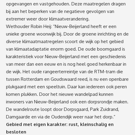
opgevangen en vastgehouden. Deze maatregelen dragen
bij aan het beperken van de negatieve gevolgen van
extremer weer door klimaatverandering.
Wethouder Robin Heij: “Nieuw-Beijerland heeft er een
unieke groene woonwijk bij. Door de groene inrichting en de
diverse klimaatmaatregelen scoort de wijk op het gebied
van klimaatadaptatie enorm goed. De oude boomgaard is
karakteristiek voor Nieuw-Beijerland met een geschiedenis
van meer dan een eeuw en is nog heel goed herkenbaar in
de wijk. Het oude rangeerterreintje van de RTM-tram die
tussen Rotterdam en Goudswaard reed, is nu een openbare
plukgaard met een speeltuin. Daar kan iedereen ook peren
komen plukken. Door het nieuwe wandelpad kunnen
inwoners van Nieuw-Beijerland ook een dorpsrondje maken.
De wandelroute loopt door Dorpsgaard, Park Zuidrand,
Damgaarde en via de Oudendijk weer naar het dorp.”
Gebied met eigen karakter: rust, kleinschalig en
besloten