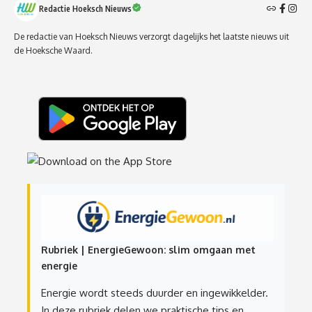
Redactie Hoeksch Nieuws
De redactie van Hoeksch Nieuws verzorgt dagelijks het laatste nieuws uit
de Hoeksche Waard.
Rubriek | EnergieGewoon: slim omgaan met
energie
Energie wordt steeds duurder en ingewikkelder.
In deze rubriek delen we praktische tips en