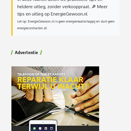
heldere uitleg, zonder verkooppraat.
🔎 Meer
tips en uitleg op EnergieGewoon.nl
Let op: EnergieGewoon.nl is geen energiemaatschappij en sluit geen
energiecontracten af.
Advertentie