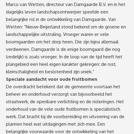
Marco van Wetten, directeur van Damgaarde B.V. en in het
dagelijks leven landschapsontwerper speelde een
belangrijke rol in de ontwikkeling van Damgaarde. Van
Wetten: “Nieuw-Beijerland stond bekend om de groene en
landschappelijke uitstraling. Vroeger waren er vele
boomgaarden om het dorp heen. Die zijn bijna allemaal
verdwenen. Damgaarde is de enige boomgaard die nog
(redelijk) is zoals vroeger. In de loop van de tijd heeft het
plangebied een heel eigen karakter gekregen: de rust,
kleinschaligheid en beslotenheid zijn uniek.”
Speciale aandacht voor oude fruitbomen
De overdracht betekent dat de gemeente voortaan het
beheer en onderhoud verzorgt van bijvoorbeeld het
straatwerk, de openbare verlichting en de rioleringen. Het
onderhoud van de vele oude fruitbomen is specialistisch
werk. Dat bracht bij de voorbereiding en uitvoering van de
plannen heel wat uitdagingen met zich mee. Een
belangrijke voorwaarde voor de ontwikkeling van het