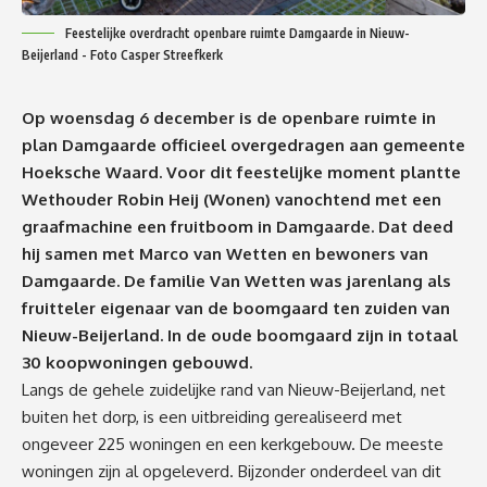
Feestelijke overdracht openbare ruimte Damgaarde in Nieuw-
Beijerland - Foto Casper Streefkerk
Op woensdag 6 december is de openbare ruimte in
plan Damgaarde officieel overgedragen aan gemeente
Hoeksche Waard. Voor dit feestelijke moment plantte
Wethouder Robin Heij (Wonen) vanochtend met een
graafmachine een fruitboom in Damgaarde. Dat deed
hij samen met Marco van Wetten en bewoners van
Damgaarde. De familie Van Wetten was jarenlang als
fruitteler eigenaar van de boomgaard ten zuiden van
Nieuw-Beijerland. In de oude boomgaard zijn in totaal
30 koopwoningen gebouwd.
Langs de gehele zuidelijke rand van Nieuw-Beijerland, net
buiten het dorp, is een uitbreiding gerealiseerd met
ongeveer 225 woningen en een kerkgebouw. De meeste
woningen zijn al opgeleverd. Bijzonder onderdeel van dit