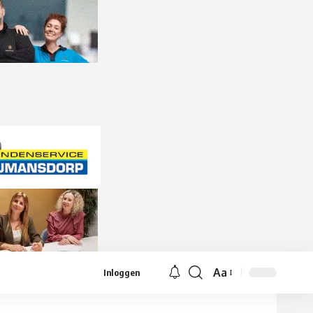
Aa
Inloggen
Lettergrootte
aanpassen