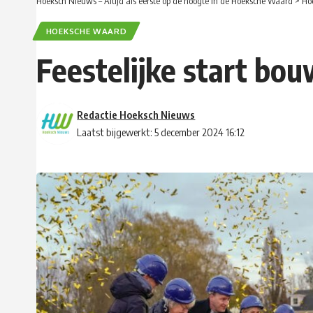
Hoeksch Nieuws – Altijd als eerste op de hoogte in de Hoeksche Waard
>
Ho
HOEKSCHE WAARD
Feestelijke start bo
Redactie Hoeksch Nieuws
Laatst bijgewerkt: 5 december 2024 16:12