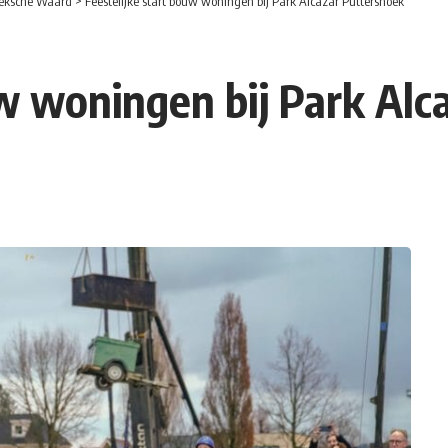
eksche Waard
>
Feestelijke start bouw woningen bij Park Alcazar Puttershoek
uw woningen bij Park Alc