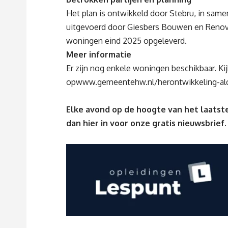
Het plan is ontwikkeld door Stebru, in sa
uitgevoerd door Giesbers Bouwen en Renove
woningen eind 2025 opgeleverd.
Meer informatie
Er zijn nog enkele woningen beschikbaar. Ki
op
www.gemeentehw.nl/herontwikkeling-alc
Elke avond op de hoogte van het laatste
dan
hier
in voor onze gratis nieuwsbrief.