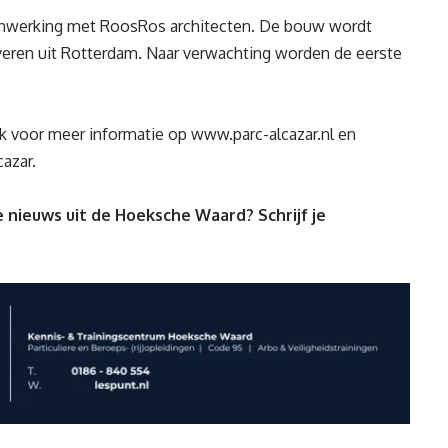
menwerking met RoosRos architecten. De bouw wordt
ren uit Rotterdam. Naar verwachting worden de eerste
jk voor meer informatie op
www.parc-alcazar.nl
en
azar
.
 nieuws uit de Hoeksche Waard? Schrijf je