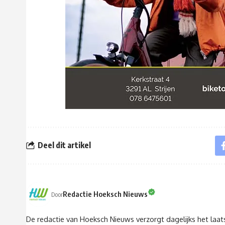
Deel dit artikel
Redactie Hoeksch Nieuws
Door
De redactie van Hoeksch Nieuws verzorgt dagelijks het laa