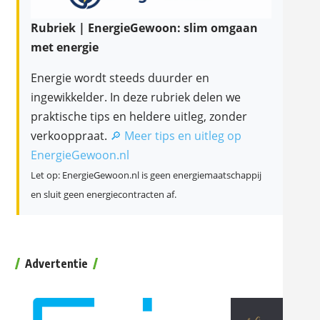
Rubriek | EnergieGewoon: slim omgaan
met energie
Energie wordt steeds duurder en
ingewikkelder. In deze rubriek delen we
praktische tips en heldere uitleg, zonder
verkooppraat.
🔎 Meer tips en uitleg op
EnergieGewoon.nl
Let op: EnergieGewoon.nl is geen energiemaatschappij
en sluit geen energiecontracten af.
Advertentie