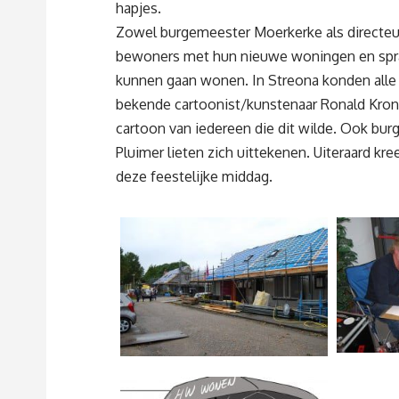
hapjes.
Zowel burgemeester Moerkerke als directeur
bewoners met hun nieuwe woningen en sprak
kunnen gaan wonen. In Streona konden alle
bekende cartoonist/kunstenaar Ronald Krone
cartoon van iedereen die dit wilde. Ook bu
Pluimer lieten zich uittekenen. Uiteraard k
deze feestelijke middag.