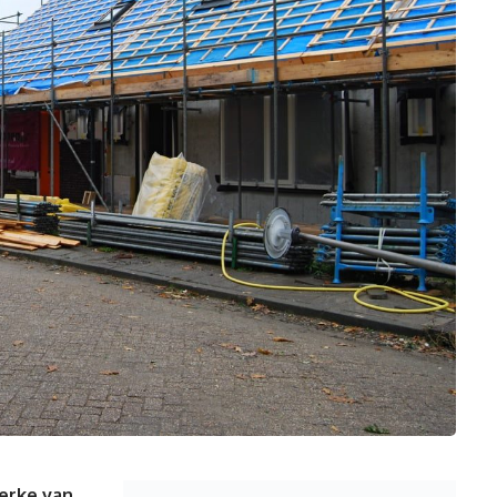
erke van