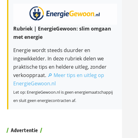
Rubriek | EnergieGewoon: slim omgaan
met energie
Energie wordt steeds duurder en
ingewikkelder. In deze rubriek delen we
praktische tips en heldere uitleg, zonder
verkooppraat.
🔎 Meer tips en uitleg op
EnergieGewoon.nl
Let op: EnergieGewoon.nl is geen energiemaatschappij
en sluit geen energiecontracten af.
Advertentie