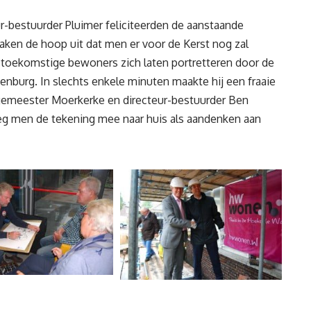
-bestuurder Pluimer feliciteerden de aanstaande
en de hoop uit dat men er voor de Kerst nog zal
 toekomstige bewoners zich laten portretteren door de
nburg. In slechts enkele minuten maakte hij een fraaie
rgemeester Moerkerke en directeur-bestuurder Ben
reeg men de tekening mee naar huis als aandenken aan