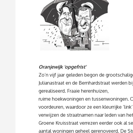
Oranjewijk ‘opgefrist’
Zo’n vijf jaar geleden begon de grootschalig
Julianastraat en de Bernhardstraat werden 
gerealiseerd. Fraaie herenhuizen,
ruime hoekwoningen en tussenwoningen. O
voordeuren, waardoor ze een kleurrijke ‘lin
verwijzen de straatnamen naar leden van het K
Groene Kruisstraat verrezen eerder ook al 
aantal woningen geheel gerenoveerd. De St