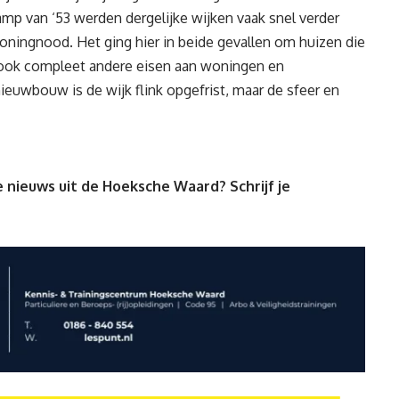
 van ‘53 werden dergelijke wijken vaak snel verder
oningnood. Het ging hier in beide gevallen om huizen die
 ook compleet andere eisen aan woningen en
euwbouw is de wijk flink opgefrist, maar de sfeer en
 nieuws uit de Hoeksche Waard? Schrijf je