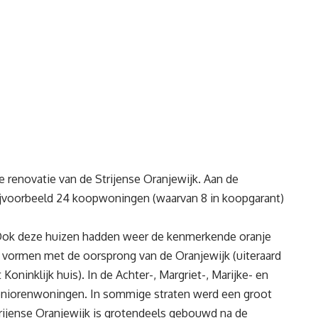
e renovatie van de Strijense Oranjewijk. Aan de
bijvoorbeeld 24 koopwoningen (waarvan 8 in koopgarant)
ok deze huizen hadden weer de kenmerkende oranje
k’ vormen met de oorsprong van de Oranjewijk (uiteraard
oninklijk huis). In de Achter-, Margriet-, Marijke- en
seniorenwoningen. In sommige straten werd een groot
rijense Oranjewijk is grotendeels gebouwd na de