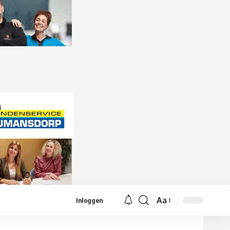
Aa
Inloggen
Lettergrootte
aanpassen