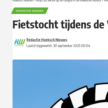
Hoeksch Nieuws – Altijd als eerste op de hoogte in de Hoeksche Waard
>
Ho
HOEKSCHE WAARD
Fietstocht tijdens d
Redactie Hoeksch Nieuws
Laatst bijgewerkt: 30 september 2025 00:04