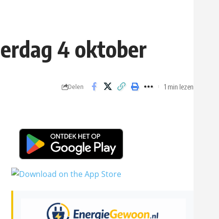
terdag 4 oktober
1 min lezen
Delen