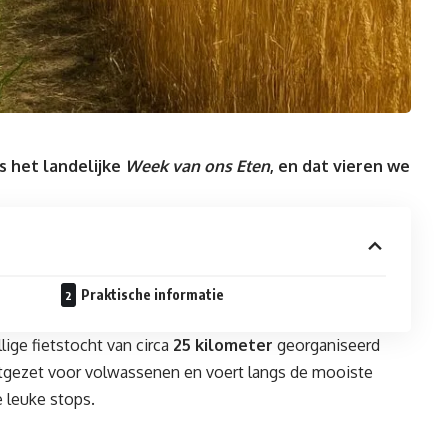
is het landelijke
Week van ons Eten
, en dat vieren we
Praktische informatie
ige fietstocht van circa
25 kilometer
georganiseerd
itgezet voor volwassenen en voert langs de mooiste
 leuke stops.