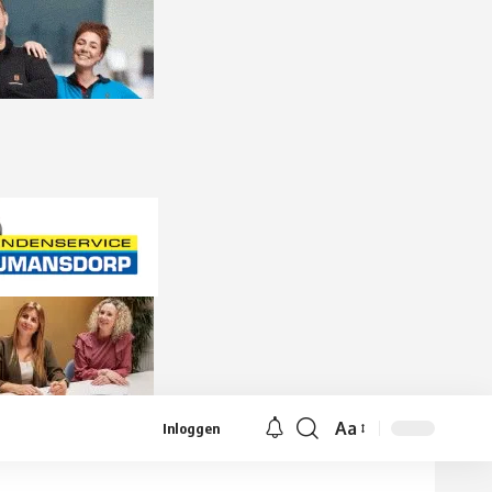
Aa
Inloggen
Lettergrootte
aanpassen