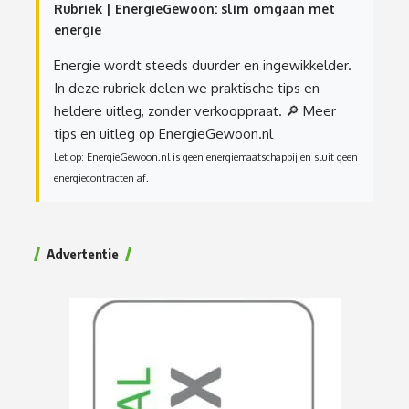
Rubriek | EnergieGewoon: slim omgaan met
energie
Energie wordt steeds duurder en ingewikkelder.
In deze rubriek delen we praktische tips en
heldere uitleg, zonder verkooppraat.
🔎 Meer
tips en uitleg op EnergieGewoon.nl
Let op: EnergieGewoon.nl is geen energiemaatschappij en sluit geen
energiecontracten af.
Advertentie