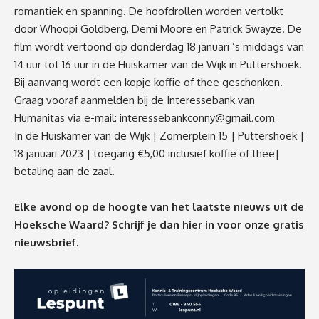
romantiek en spanning. De hoofdrollen worden vertolkt
door Whoopi Goldberg, Demi Moore en Patrick Swayze. De
film wordt vertoond op donderdag 18 januari ’s middags van
14 uur tot 16 uur in de Huiskamer van de Wijk in Puttershoek.
Bij aanvang wordt een kopje koffie of thee geschonken.
Graag vooraf aanmelden bij de Interessebank van
Humanitas via e-mail:
interessebankconny@gmail.com
In de Huiskamer van de Wijk | Zomerplein 15 | Puttershoek |
18 januari 2023 | toegang €5,00 inclusief koffie of thee|
betaling aan de zaal.
Elke avond op de hoogte van het laatste nieuws uit de
Hoeksche Waard? Schrijf je dan
hier
in voor onze gratis
nieuwsbrief.