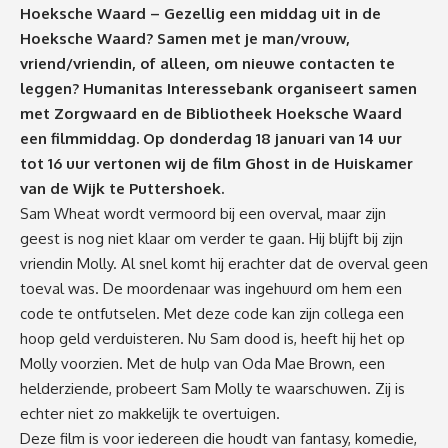
Hoeksche Waard – Gezellig een middag uit in de
Hoeksche Waard? Samen met je man/vrouw,
vriend/vriendin, of alleen, om nieuwe contacten te
leggen? Humanitas Interessebank organiseert samen
met Zorgwaard en de Bibliotheek Hoeksche Waard
een filmmiddag. Op donderdag 18 januari van 14 uur
tot 16 uur vertonen wij de film Ghost in de Huiskamer
van de Wijk te Puttershoek.
Sam Wheat wordt vermoord bij een overval, maar zijn
geest is nog niet klaar om verder te gaan. Hij blijft bij zijn
vriendin Molly. Al snel komt hij erachter dat de overval geen
toeval was. De moordenaar was ingehuurd om hem een
code te ontfutselen. Met deze code kan zijn collega een
hoop geld verduisteren. Nu Sam dood is, heeft hij het op
Molly voorzien. Met de hulp van Oda Mae Brown, een
helderziende, probeert Sam Molly te waarschuwen. Zij is
echter niet zo makkelijk te overtuigen.
Deze film is voor iedereen die houdt van fantasy, komedie,