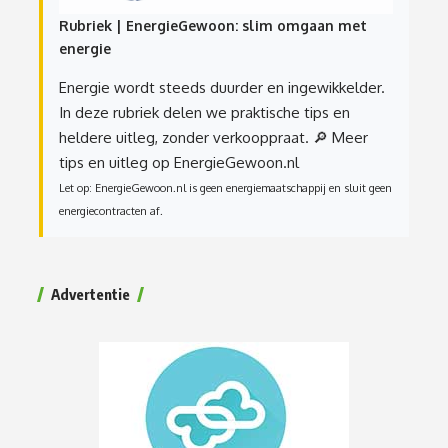
Rubriek | EnergieGewoon: slim omgaan met
energie
Energie wordt steeds duurder en ingewikkelder.
In deze rubriek delen we praktische tips en
heldere uitleg, zonder verkooppraat.
🔎 Meer
tips en uitleg op EnergieGewoon.nl
Let op: EnergieGewoon.nl is geen energiemaatschappij en sluit geen
energiecontracten af.
Advertentie