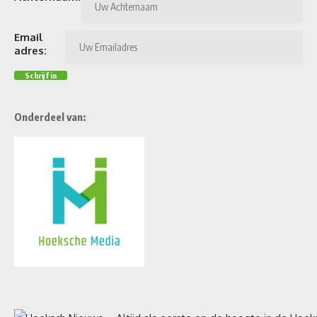
Email
adres:
Onderdeel van: