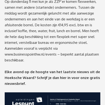
Op donderdag 11 mei kun je als ZZP’er komen flexwerken,
samen met andere (startende) ondernemers. Tussen de
middag wordt gezamenlijk geluncht met alle aanwezige
ondernemers en aan het einde van de werkdag is er een
afsluitende borrel. De kosten zijn €14,95 excl. btw en is
inclusief koffie, thee, water, fruit, lunch en borrel. Men heeft
de hele dag beschikking tot een flexplek met super snel
internet, verstelbaar bureau en ergonomische stoel.
Aanmelden vooraf is verplicht via
www.businesspointhw.nl/events
– beperkt aantal plaatsen
beschikbaar.
Elke avond op de hoogte van het laatste nieuws uit de
Hoeksche Waard? Schrijf je dan
hier
in voor onze gratis
nieuwsbrief.