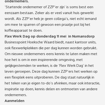
ondernemers.
‘Startende ondernemer of ZZP’er zijn’ is soms best een
eenzaam bestaan. Zeker als er veel vanuit huis gewerkt
wordt. Als ZZP’er heb je geen collega’s, niet echt iemand
om mee te sparren of gewoon een praatje pot bij het
koffieapparaat te doen.
Flex Werk Dag op donderdag 11 mei in Numansdorp
Businesspoint Hoeksche Waard biedt, naast kantoor units,
ook flexwerkplekken die per dag kunnen worden gebruikt.
Om nieuwe ondernemers eens kennis te laten maken met
hoe het is om in een inspirerende omgeving, met
gelijkgestemden te werken, is de ‘Flex Werk Dag’ in het
leven geroepen. Deze dag kunnen ZZP’ers het werken op
een flexplek eens uitproberen. De dag staat natuurlijk in
het teken van je eigen to-do’s afvinken, maar ook interactie,
inspiratie op doen, kennis delen en ontmoeten van andere
ondernemers.
Aanmelden