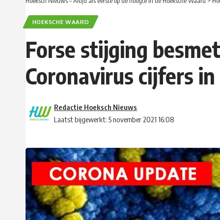
Hoeksch Nieuws – Altijd als eerste op de hoogte in de Hoeksche Waard
>
Ho
HOEKSCHE WAARD
Forse stijging besme
Coronavirus cijfers 
Redactie Hoeksch Nieuws
Laatst bijgewerkt: 5 november 2021 16:08