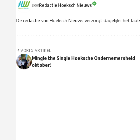
Redactie Hoeksch Nieuws
Door
De redactie van Hoeksch Nieuws verzorgt dagelijks het laa
VORIG ARTIKEL
Mingle the Single Hoeksche Ondernemersheld
oktober!