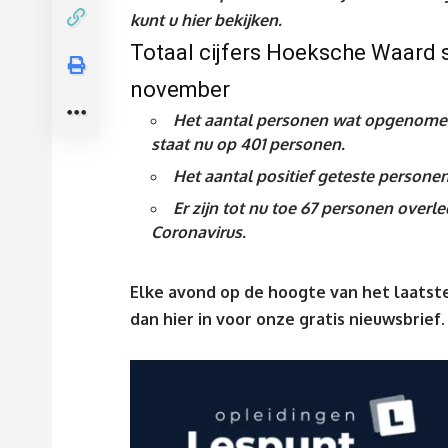
kunt u
hier
bekijken.
Totaal cijfers Hoeksche Waard s
november
Het aantal personen wat opgenomen 
staat nu op 401
personen.
Het aantal positief geteste persone
Er zijn tot nu toe 67 personen over
Coronavirus
.
Elke avond op de hoogte van het laatste
dan
hier
in voor onze gratis nieuwsbrief.