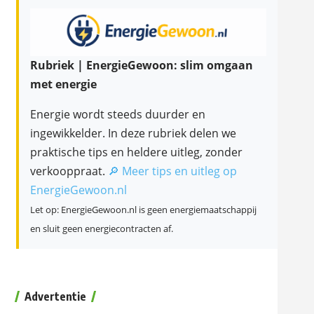
Rubriek | EnergieGewoon: slim omgaan
met energie
Energie wordt steeds duurder en
ingewikkelder. In deze rubriek delen we
praktische tips en heldere uitleg, zonder
verkooppraat.
🔎 Meer tips en uitleg op
EnergieGewoon.nl
Let op: EnergieGewoon.nl is geen energiemaatschappij
en sluit geen energiecontracten af.
Advertentie