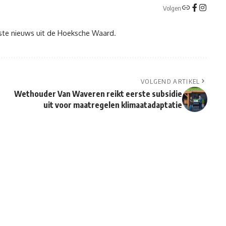
Volgen
tste nieuws uit de Hoeksche Waard.
VOLGEND ARTIKEL
Wethouder Van Waveren reikt eerste subsidie
uit voor maatregelen klimaatadaptatie