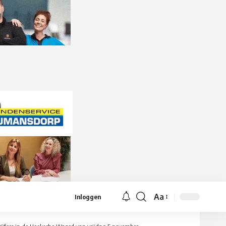
Aa
Inloggen
Lettergrootte
aanpassen