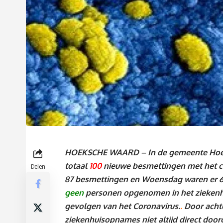
HOEKSCHE WAARD – In de gemeente Hoek
totaal
100
nieuwe besmettingen met het c
Delen
87 besmettingen en Woensdag waren er 
geen
personen
o
pgenomen in het ziekenh
gevolgen van het Coronavirus.
.
Door acht
ziekenhuisopnames niet altijd direct doo