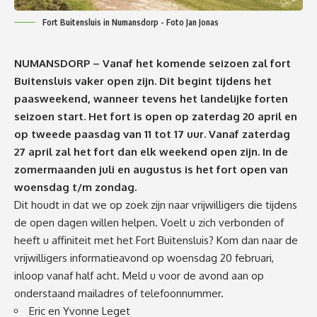
Fort Buitensluis in Numansdorp - Foto Jan Jonas
NUMANSDORP – Vanaf het komende seizoen zal fort
Buitensluis vaker open zijn. Dit begint tijdens het
paasweekend, wanneer tevens het landelijke forten
seizoen start. Het fort is open op zaterdag 20 april en
op tweede paasdag van 11 tot 17 uur. Vanaf zaterdag
27 april zal het fort dan elk weekend open zijn. In de
zomermaanden juli en augustus is het fort open van
woensdag t/m zondag.
Dit houdt in dat we op zoek zijn naar vrijwilligers die tijdens
de open dagen willen helpen. Voelt u zich verbonden of
heeft u affiniteit met het Fort Buitensluis? Kom dan naar de
vrijwilligers informatieavond op woensdag 20 februari,
inloop vanaf half acht. Meld u voor de avond aan op
onderstaand mailadres of telefoonnummer.
Eric en Yvonne Leget