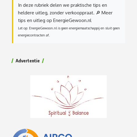
In deze rubriek delen we praktische tips en
heldere uitleg, zonder verkooppraat.
🔎 Meer
tips en uitleg op EnergieGewoon.nl
Let op: EnergieGewoon.nl is geen energiemaatschappij en sluit geen
energiecontracten af.
Advertentie