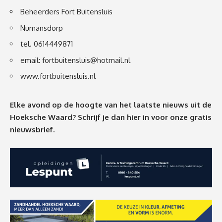
Beheerders Fort Buitensluis
Numansdorp
tel. 0614449871
email:
fortbuitensluis@hotmail.nl
www.fortbuitensluis.nl
Elke avond op de hoogte van het laatste nieuws uit de
Hoeksche Waard? Schrijf je dan
hier
in voor onze gratis
nieuwsbrief.