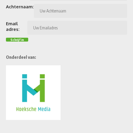
Achternaam:
Email
adres:
Onderdeel van: