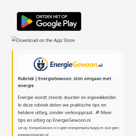
Rubriek | EnergieGewoon: slim omgaan met
energie
Energie wordt steeds duurder en ingewikkelder.
In deze rubriek delen we praktische tips en
heldere uitleg, zonder verkooppraat.
🔎 Meer
tips en uitleg op EnergieGewoon.nl
Let op: EnergieGewoon.nl is geen energiemaatschappij en sluit geen
energiecontracten af.