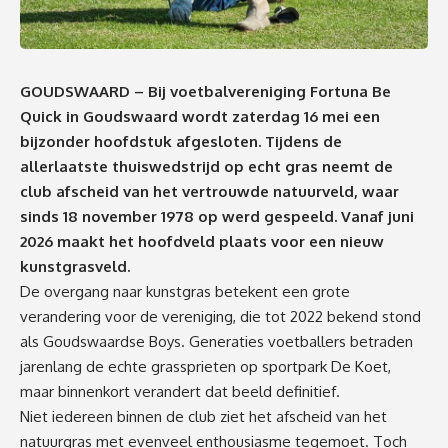
GOUDSWAARD – Bij voetbalvereniging Fortuna Be
Quick in Goudswaard wordt zaterdag 16 mei een
bijzonder hoofdstuk afgesloten. Tijdens de
allerlaatste thuiswedstrijd op echt gras neemt de
club afscheid van het vertrouwde natuurveld, waar
sinds 18 november 1978 op werd gespeeld. Vanaf juni
2026 maakt het hoofdveld plaats voor een nieuw
kunstgrasveld.
De overgang naar kunstgras betekent een grote
verandering voor de vereniging, die tot 2022 bekend stond
als Goudswaardse Boys. Generaties voetballers betraden
jarenlang de echte grassprieten op sportpark De Koet,
maar binnenkort verandert dat beeld definitief.
Niet iedereen binnen de club ziet het afscheid van het
natuurgras met evenveel enthousiasme tegemoet. Toch