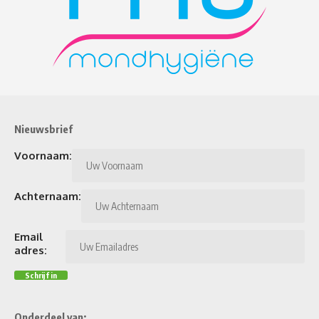
Nieuwsbrief
Voornaam:
Achternaam:
Email
adres:
Onderdeel van: