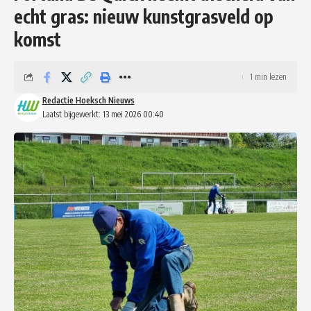
echt gras: nieuw kunstgrasveld op
komst
1 min lezen
Redactie Hoeksch Nieuws
Laatst bijgewerkt: 13 mei 2026 00:40