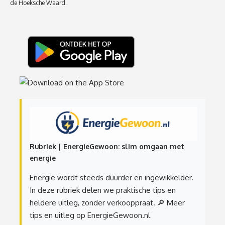
de Hoeksche Waard.
Rubriek | EnergieGewoon: slim omgaan met
energie
Energie wordt steeds duurder en ingewikkelder.
In deze rubriek delen we praktische tips en
heldere uitleg, zonder verkooppraat.
🔎 Meer
tips en uitleg op EnergieGewoon.nl