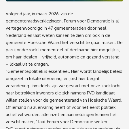
Volgend jaar, in maart 2026, zijn de
gemeenteraadsverkiezingen. Forum voor Democratie is al
vertegenwoordigd in 47 gemeenteraden door heel
Nederland en laat weten kansen te zien om ook in de
gemeente Hoeksche Waard het verschil te gaan maken. De
partij onderzoekt momenteel of deelname hier mogelijk is,
om haar idealen – vrijheid, autonomie en gezond verstand
– lokaal uit te dragen.
“Gemeentepolitiek is essentieel. Hier wordt landelijk beleid
omgezet in lokale uitvoering, en juist hier begint
verandering. Inmiddels zijn we gestart met onze zoektocht
naar betrokken inwoners die zich namens FVD kandidaat
willen stellen voor de gemeenteraad van Hoeksche Waard.
Of iemand nu al ervaring heeft of voor het eerst politiek
actief wil worden: alle inzet en aanmeldingen kunnen het
verschil maken,” laat Forum voor Democratie weten.
FVD roept geïnteresseerden op om zich aan te melden via