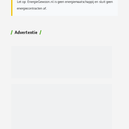
Let op: EnergieGewoon.nl is geen energiemaatschappij en sluit geen
energiecontracten af.
Advertentie