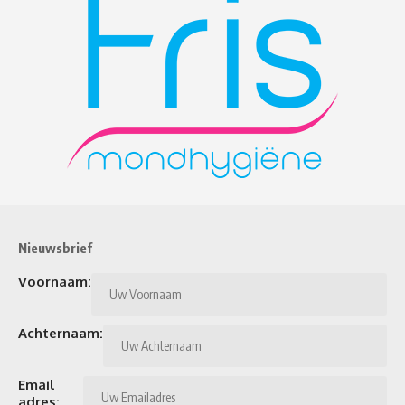
Nieuwsbrief
Voornaam:
Achternaam:
Email
adres: