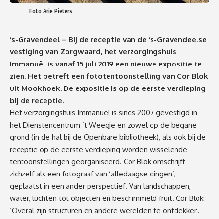
Foto Arie Pieters
‘s-Gravendeel – Bij de receptie van de ‘s-Gravendeelse
vestiging van Zorgwaard, het verzorgingshuis
Immanuël is vanaf 15 juli 2019 een nieuwe expositie te
zien. Het betreft een fototentoonstelling van Cor Blok
uit Mookhoek. De expositie is op de eerste verdieping
bij de receptie.
Het verzorgingshuis Immanuël is sinds 2007 gevestigd in
het Dienstencentrum ’t Weegje en zowel op de begane
grond (in de hal bij de Openbare bibliotheek), als ook bij de
receptie op de eerste verdieping worden wisselende
tentoonstellingen georganiseerd. Cor Blok omschrijft
zichzelf als een fotograaf van ‘alledaagse dingen’,
geplaatst in een ander perspectief. Van landschappen,
water, luchten tot objecten en beschimmeld fruit. Cor Blok:
‘Overal zijn structuren en andere werelden te ontdekken.