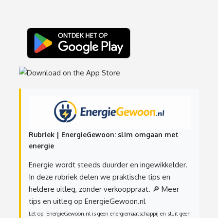
Rubriek | EnergieGewoon: slim omgaan met
energie
Energie wordt steeds duurder en ingewikkelder.
In deze rubriek delen we praktische tips en
heldere uitleg, zonder verkooppraat.
🔎 Meer
tips en uitleg op EnergieGewoon.nl
Let op: EnergieGewoon.nl is geen energiemaatschappij en sluit geen