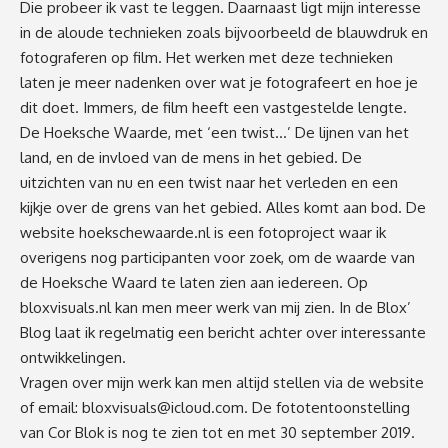
Die probeer ik vast te leggen. Daarnaast ligt mijn interesse
in de aloude technieken zoals bijvoorbeeld de blauwdruk en
fotograferen op film. Het werken met deze technieken
laten je meer nadenken over wat je fotografeert en hoe je
dit doet. Immers, de film heeft een vastgestelde lengte.
De Hoeksche Waarde, met ‘een twist…’ De lijnen van het
land, en de invloed van de mens in het gebied. De
uitzichten van nu en een twist naar het verleden en een
kijkje over de grens van het gebied. Alles komt aan bod. De
website hoekschewaarde.nl is een fotoproject waar ik
overigens nog participanten voor zoek, om de waarde van
de Hoeksche Waard te laten zien aan iedereen. Op
bloxvisuals.nl kan men meer werk van mij zien. In de Blox’
Blog laat ik regelmatig een bericht achter over interessante
ontwikkelingen.
Vragen over mijn werk kan men altijd stellen via de website
of email:
bloxvisuals@icloud.com
. De fototentoonstelling
van Cor Blok is nog te zien tot en met 30 september 2019.