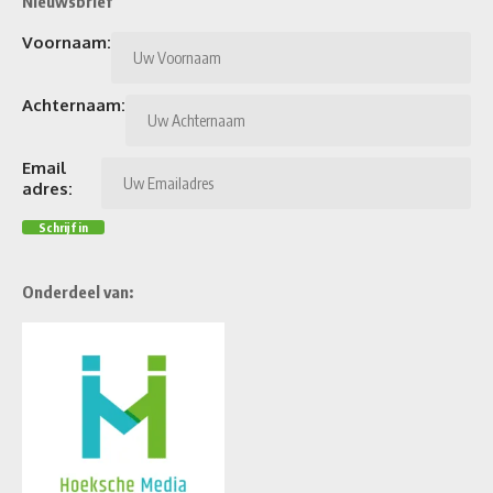
Nieuwsbrief
Voornaam:
Achternaam:
Email
adres:
Onderdeel van: