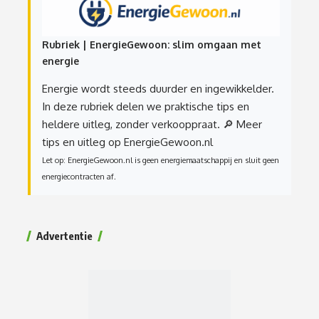
Rubriek | EnergieGewoon: slim omgaan met
energie
Energie wordt steeds duurder en ingewikkelder.
In deze rubriek delen we praktische tips en
heldere uitleg, zonder verkooppraat.
🔎 Meer
tips en uitleg op EnergieGewoon.nl
Let op: EnergieGewoon.nl is geen energiemaatschappij en sluit geen
energiecontracten af.
Advertentie