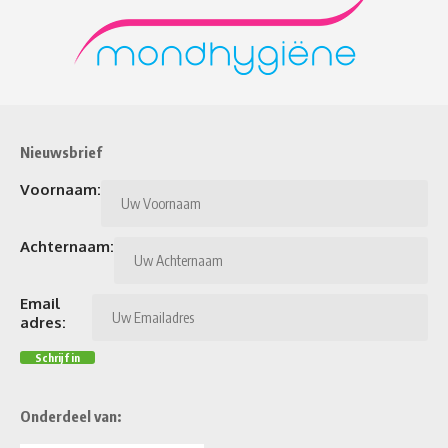
Nieuwsbrief
Voornaam:
Achternaam:
Email
adres:
Onderdeel van: