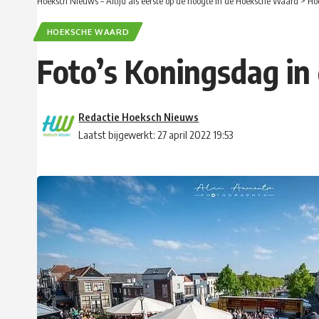
Hoeksch Nieuws – Altijd als eerste op de hoogte in de Hoeksche Waard
>
Ho
HOEKSCHE WAARD
Foto’s Koningsdag i
Redactie Hoeksch Nieuws
Laatst bijgewerkt: 27 april 2022 19:53