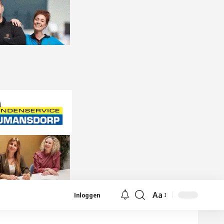
Aa
Inloggen
Lettergrootte
aanpassen