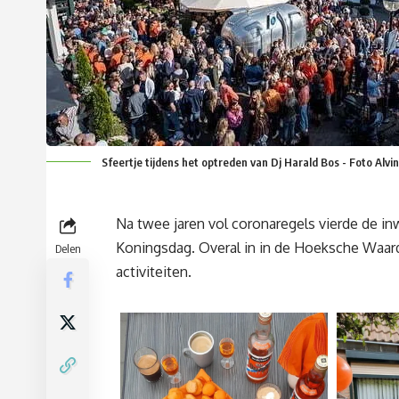
Sfeertje tijdens het optreden van Dj Harald Bos - Foto Al
Na twee jaren vol coronaregels vierde de 
Koningsdag. Overal in in de Hoeksche Waard 
Delen
activiteiten.