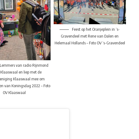
Feest op het Oranjeplein in ‘s-
Gravendeel met Rene van Dalen en
Helemaal Hollands – Foto OV ‘s-Gravendeel
 Lemmers van radio Rijnmond
 Klaaswaal en liep met de
reniging Klaaswaal mee om
oen van Koningsdag 2022 – Foto
OV Klaaswaal