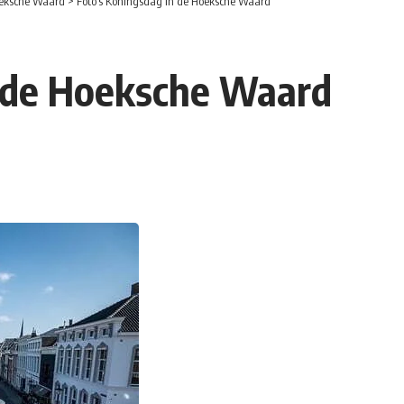
eksche Waard
>
Foto’s Koningsdag in de Hoeksche Waard
n de Hoeksche Waard