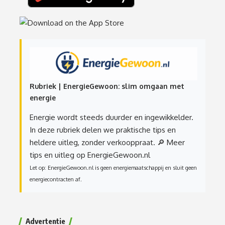
Rubriek | EnergieGewoon: slim omgaan met
energie
Energie wordt steeds duurder en ingewikkelder.
In deze rubriek delen we praktische tips en
heldere uitleg, zonder verkooppraat.
🔎 Meer
tips en uitleg op EnergieGewoon.nl
Let op: EnergieGewoon.nl is geen energiemaatschappij en sluit geen
energiecontracten af.
Advertentie