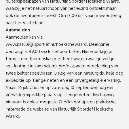
buitenspeelbazen van Natuurlijk Sportief Hoeksche Waard,
waarbij je het natuurschoon van het eiland ontdekt maar
ook de avonturier in jezelf. Om 17.00 uur vaar je weer terug
naar het vaste land.
Aanmelden
Aanmelden kan via
www.natuurlijksportief.nl/hoekschewaard
. Deelname
bedraagt € 49,00 exclusief pontticket. Hiervoor krijg je
terug .. een thermoskan met heet water (waar je zelf je
kruidenthee in kan maken), professionele begeleiding van
twee buitenspeelbazen, uitleg van een natuurgids, hele dag
expeditie op Tiengemeten en een onvergetelijke ervaring.
Naast 16 juli vindt er op zaterdag 10 september nog een
verwilderexpeditie plaats op Tiengemeten. Inschrijving
hiervoor is ook al mogelijk. Check voor tips en praktische
informatie de website van Natuurlijk Sportief Hoeksche
Waard.