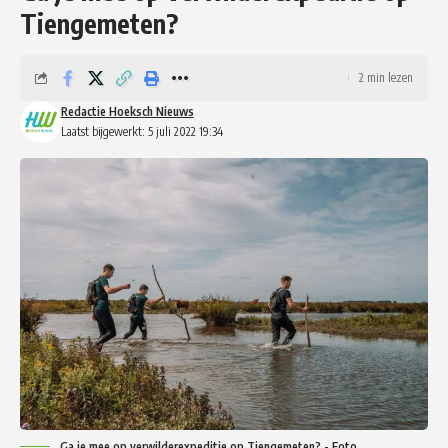
Tiengemeten?
2 min lezen
Redactie Hoeksch Nieuws
Laatst bijgewerkt: 5 juli 2022 19:34
Ga je mee op verwilderexpeditie op Tiengemeten? - Foto