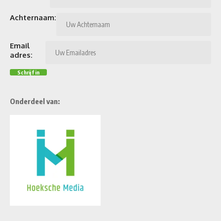
Achternaam:
Email
adres:
Onderdeel van: