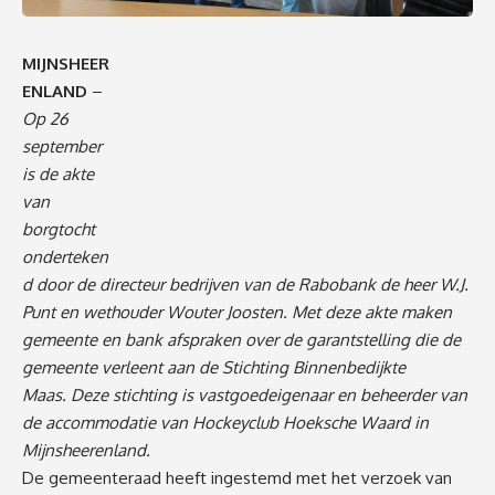
MIJNSHEER
ENLAND
–
Op 26
september
is de akte
van
borgtocht
onderteken
d door de directeur bedrijven van de Rabobank de heer W.J.
Punt en wethouder Wouter Joosten. Met deze akte maken
gemeente en bank afspraken over de garantstelling die de
gemeente verleent aan de Stichting Binnenbedijkte
Maas. Deze stichting is vastgoedeigenaar en beheerder van
de accommodatie van Hockeyclub Hoeksche Waard in
Mijnsheerenland.
De gemeenteraad heeft ingestemd met het verzoek van