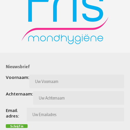
Nieuwsbrief
Voornaam:
Achternaam:
Email
adres: