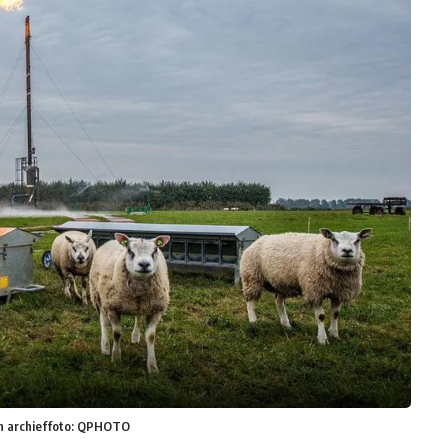
n archieffoto: QPHOTO