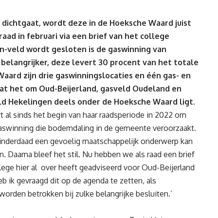
r dichtgaat, wordt deze in de Hoeksche Waard juist
ad in februari via een brief van het college
-veld wordt gesloten is de gaswinning van
belangrijker, deze levert 30 procent van het totale
Waard zijn drie gaswinningslocaties en één gas- en
gaat het om Oud-Beijerland, gasveld Oudeland en
ld Hekelingen deels onder de Hoeksche Waard ligt.
t al sinds het begin van haar raadsperiode in 2022 om
gaswinning die bodemdaling in de gemeente veroorzaakt.
 inderdaad een gevoelig maatschappelijk onderwerp kan
n. Daarna bleef het stil. Nu hebben we als raad een brief
lege hier al over heeft geadviseerd voor Oud-Beijerland
b ik gevraagd dit op de agenda te zetten, als
rden betrokken bij zulke belangrijke besluiten.’