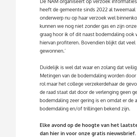
De NAM organiseert op verzoek informaties
heeft de gemeente sinds 2022 al tweemaal te
onderwerp nu op haar verzoek wel binnenkor
kunnen we nog niet zonder gas en zijn onze 
graag hoor ik of dit naast bodemdaling oo
hiervan profiteren. Bovendien blijkt dat vee
gewonnen.’
Duidelijk is wel dat waar en zolang dat veil
Metingen van de bodemdaling worden door d
rol maar het college verzekerdehaar de gevo
de raad staat dat door de verlenging geen
bodemdaling zeer gering is en omdat er de 
bodemdaling en/of trillingen bekend zijn.
Elke avond op de hoogte van het laatste
dan
hier
in voor onze gratis nieuwsbrief.