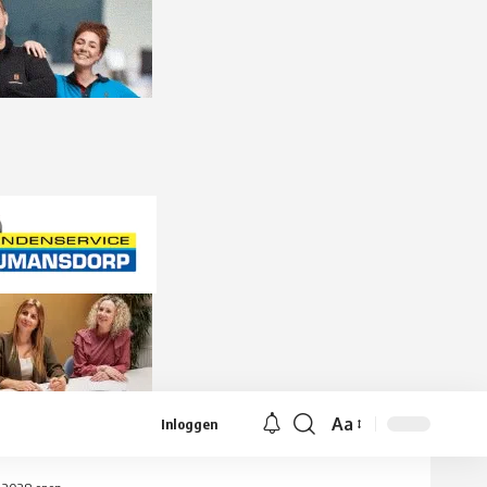
Aa
Inloggen
Lettergrootte
aanpassen