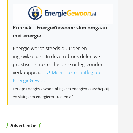
Rubriek | EnergieGewoon: slim omgaan
met energie
Energie wordt steeds duurder en
ingewikkelder. In deze rubriek delen we
praktische tips en heldere uitleg, zonder
verkooppraat.
🔎 Meer tips en uitleg op
EnergieGewoon.nl
Let op: EnergieGewoon.nl is geen energiemaatschappij
en sluit geen energiecontracten af.
Advertentie