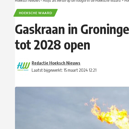
Hoeksch Nieuws – Altijd als eerste op de hoogte in de Hoeksche Waard
>
Ho
HOEKSCHE WAARD
Gaskraan in Groningen
tot 2028 open
Redactie Hoeksch Nieuws
Laatst bijgewerkt: 15 maart 2024 12:21