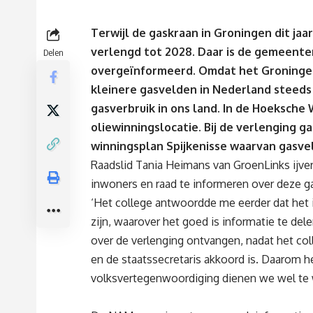
Terwijl de gaskraan in Groningen dit jaa
verlengd tot 2028. Daar is de gemeentera
Delen
overgeïnformeerd. Omdat het Groningen
kleinere gasvelden in Nederland steeds 
gasverbruik in ons land. In de Hoeksche 
oliewinningslocatie. Bij de verlenging 
winningsplan Spijkenisse waarvan gasve
Raadslid Tania Heimans van GroenLinks ijver
inwoners en raad te informeren over deze 
‘Het college antwoordde me eerder dat het
zijn, waarover het goed is informatie te dele
over de verlenging ontvangen, nadat het col
en de staatssecretaris akkoord is. Daarom he
volksvertegenwoordiging dienen we wel te wo