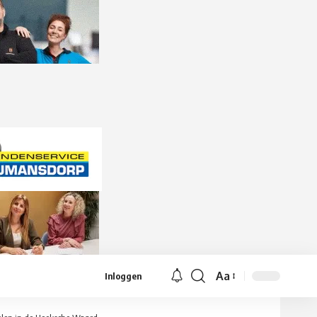
Aa
Inloggen
Lettergrootte
aanpassen