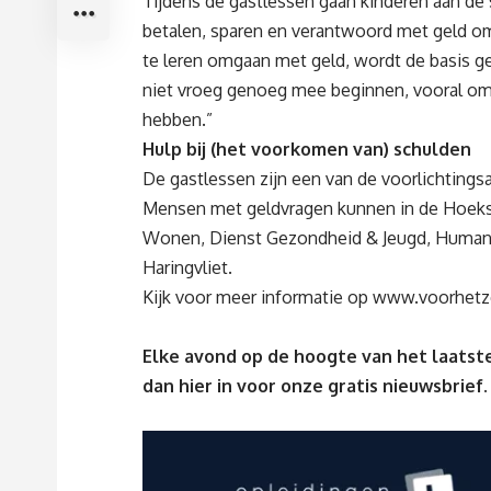
Tijdens de gastlessen gaan kinderen aan de 
betalen, sparen en verantwoord met geld o
te leren omgaan met geld, wordt de basis ge
niet vroeg genoeg mee beginnen, vooral omda
hebben.”
Hulp bij (het voorkomen van) schulden
De gastlessen zijn een van de voorlichtin
Mensen met geldvragen kunnen in de Hoek
Wonen, Dienst Gezondheid & Jeugd, Human
Haringvliet.
Kijk voor meer informatie op
www.voorhetze
Elke avond op de hoogte van het laatste
dan
hier
in voor onze gratis nieuwsbrief.