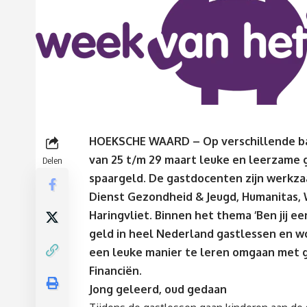
HOEKSCHE WAARD – Op verschillende bas
van 25 t/m 29 maart leuke en leerzame
Delen
spaargeld. De gastdocenten zijn werk
Dienst Gezondheid & Jeugd, Humanitas,
Haringvliet. Binnen het thema ‘Ben jij e
geld in heel Nederland gastlessen en w
een leuke manier te leren omgaan met gel
Financiën.
Jong geleerd, oud gedaan