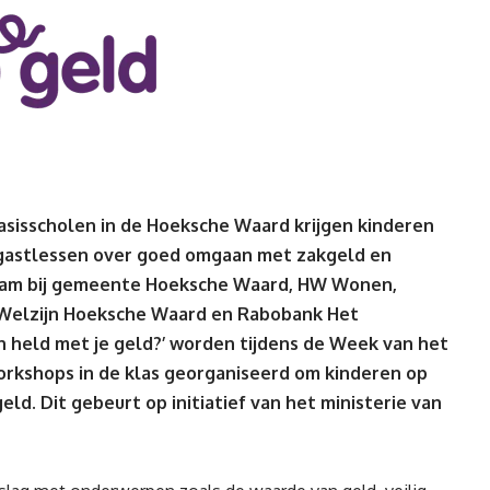
isscholen in de Hoeksche Waard krijgen kinderen
 gastlessen over goed omgaan met zakgeld en
zaam bij gemeente Hoeksche Waard, HW Wonen,
 Welzijn Hoeksche Waard en Rabobank Het
en held met je geld?’ worden tijdens de Week van het
orkshops in de klas georganiseerd om kinderen op
d. Dit gebeurt op initiatief van het ministerie van