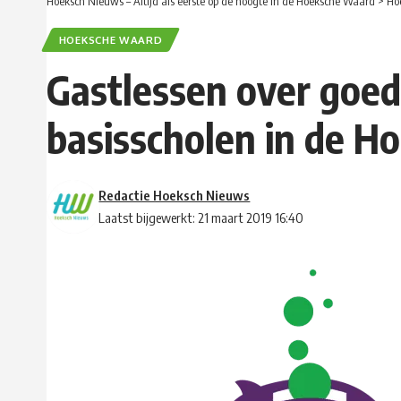
Hoeksch Nieuws – Altijd als eerste op de hoogte in de Hoeksche Waard
>
Ho
HOEKSCHE WAARD
Gastlessen over goe
basisscholen in de 
Redactie Hoeksch Nieuws
Laatst bijgewerkt: 21 maart 2019 16:40