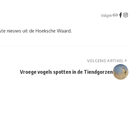
Volgen
tste nieuws uit de Hoeksche Waard.
VOLGEND ARTIKEL
Vroege vogels spotten in de Tiendgorzen