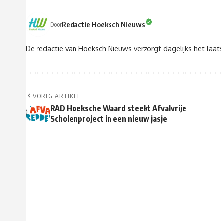
Redactie Hoeksch Nieuws
Door
De redactie van Hoeksch Nieuws verzorgt dagelijks het laa
VORIG ARTIKEL
RAD Hoeksche Waard steekt Afvalvrije
Scholenproject in een nieuw jasje