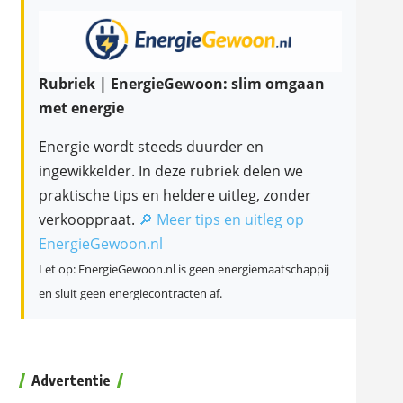
Rubriek | EnergieGewoon: slim omgaan
met energie
Energie wordt steeds duurder en
ingewikkelder. In deze rubriek delen we
praktische tips en heldere uitleg, zonder
verkooppraat.
🔎 Meer tips en uitleg op
EnergieGewoon.nl
Let op: EnergieGewoon.nl is geen energiemaatschappij
en sluit geen energiecontracten af.
Advertentie