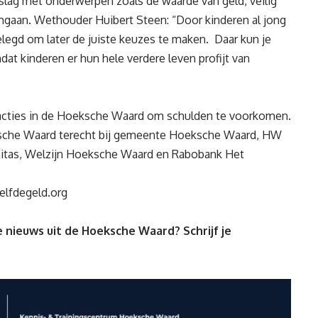
slag met onderwerpen zoals de waarde van geld, veilig
mgaan. Wethouder Huibert Steen: “Door kinderen al jong
legd om later de juiste keuzes te maken. Daar kun je
t kinderen er hun hele verdere leven profijt van
gsacties in de Hoeksche Waard om schulden te voorkomen.
sche Waard terecht bij gemeente Hoeksche Waard, HW
itas, Welzijn Hoeksche Waard en Rabobank Het
lfdegeld.org
 nieuws uit de Hoeksche Waard? Schrijf je