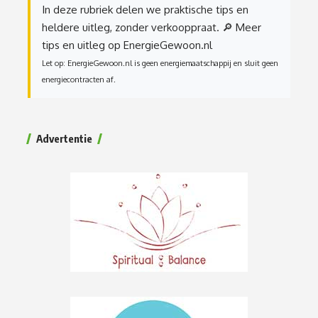
In deze rubriek delen we praktische tips en
heldere uitleg, zonder verkooppraat.
🔎 Meer
tips en uitleg op EnergieGewoon.nl
Let op: EnergieGewoon.nl is geen energiemaatschappij en sluit geen
energiecontracten af.
Advertentie