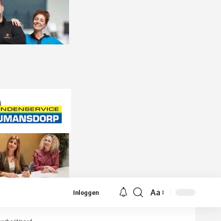
Aa
Inloggen
Lettergrootte
aanpassen