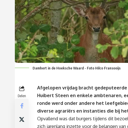
Damhert in de Hoeksche Waard - Foto Hilco Fransooijs
Afgelopen vrijdag bracht gedeputeerde 
Huibert Steen en enkele ambtenaren, e
Delen
ronde werd onder andere het leefgebie
diverse agrariërs en instanties die bij h
Opvallend was dat burgers tijdens dit bezo
zich jarenlang inzette voor de belangen van