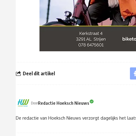
Deel dit artikel
Redactie Hoeksch Nieuws
Door
De redactie van Hoeksch Nieuws verzorgt dagelijks het laa