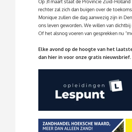
Op 31 maart staat de Provincie Zuid-Holland
rechter zal zich dan buigen over de toekom
Monique zullen die dag aanwezig zijn in Den
ons leven geworden. We willen van dichtbij 
Of het alsnog voeren van gesprekken nu “most
Elke avond op de hoogte van het laatste
dan
hier
in voor onze gratis nieuwsbrief.