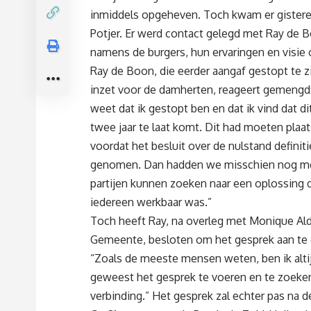
inmiddels opgeheven. Toch kwam er gistere
Potjer. Er werd contact gelegd met Ray de B
namens de burgers, hun ervaringen en visie 
Ray de Boon, die eerder aangaf gestopt te zi
inzet voor de damherten, reageert gemengd
weet dat ik gestopt ben en dat ik vind dat d
twee jaar te laat komt. Dit had moeten plaa
voordat het besluit over de nulstand definit
genomen. Dan hadden we misschien nog me
partijen kunnen zoeken naar een oplossing 
iedereen werkbaar was.”
Toch heeft Ray, na overleg met Monique Ald
Gemeente, besloten om het gesprek aan te 
“Zoals de meeste mensen weten, ben ik alti
geweest het gesprek te voeren en te zoeke
verbinding.” Het gesprek zal echter pas na d