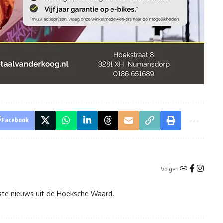
Facebook
Volgen
tste nieuws uit de Hoeksche Waard.