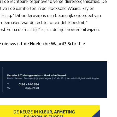
 in de rechtbank tegenover diverse dierenorganisaties. De
st van de damherten in de Hoeksche Waard. Ray en
 Haag. “Dit onderwerp is een belangrijk onderdeel van
meemaken wat de rechter uiteindelijk besluit.”
erd na de maaltijd” is, zal de tijd moeten uitwijzen.
 nieuws uit de Hoeksche Waard? Schrijf je