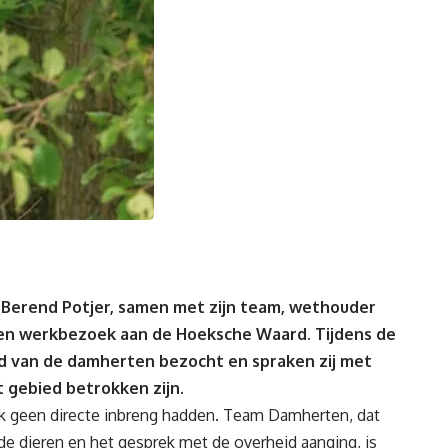
Berend Potjer, samen met zijn team, wethouder
en werkbezoek aan de Hoeksche Waard. Tijdens de
d van de damherten bezocht en spraken zij met
et gebied betrokken zijn.
ek geen directe inbreng hadden. Team Damherten, dat
 de dieren en het gesprek met de overheid aanging, is