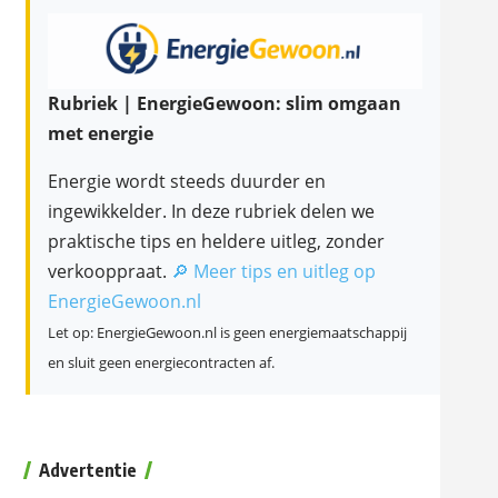
Rubriek | EnergieGewoon: slim omgaan
met energie
Energie wordt steeds duurder en
ingewikkelder. In deze rubriek delen we
praktische tips en heldere uitleg, zonder
verkooppraat.
🔎 Meer tips en uitleg op
EnergieGewoon.nl
Let op: EnergieGewoon.nl is geen energiemaatschappij
en sluit geen energiecontracten af.
Advertentie