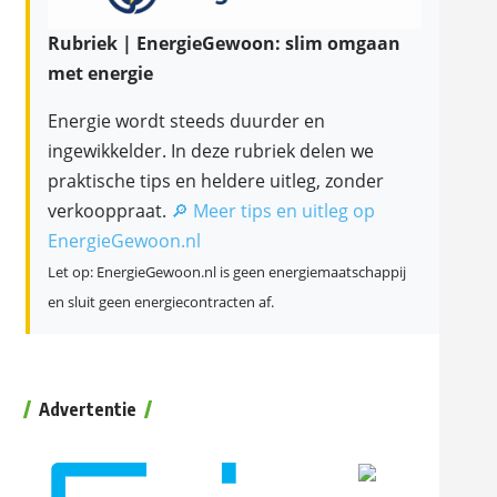
Rubriek | EnergieGewoon: slim omgaan
met energie
Energie wordt steeds duurder en
ingewikkelder. In deze rubriek delen we
praktische tips en heldere uitleg, zonder
verkooppraat.
🔎 Meer tips en uitleg op
EnergieGewoon.nl
Let op: EnergieGewoon.nl is geen energiemaatschappij
en sluit geen energiecontracten af.
Advertentie