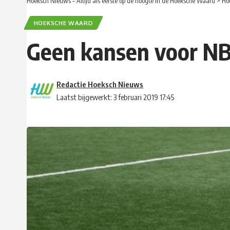
Hoeksch Nieuws – Altijd als eerste op de hoogte in de Hoeksche Waard
>
Ho
HOEKSCHE WAARD
Geen kansen voor NB
Redactie Hoeksch Nieuws
Laatst bijgewerkt: 3 februari 2019 17:45