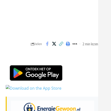
2 min lezen
Delen