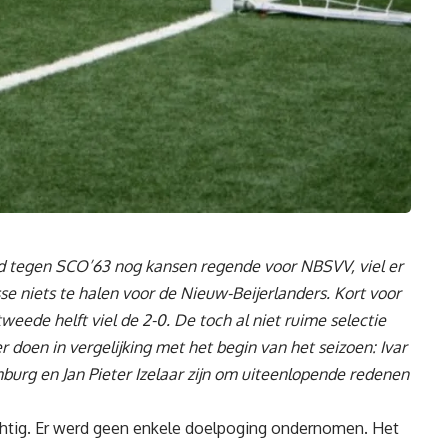
jd tegen SCO’63 nog kansen regende voor NBSVV, viel er
sse niets te halen voor de Nieuw-Beijerlanders. Kort voor
eede helft viel de 2-0. De toch al niet ruime selectie
doen in vergelijking met het begin van het seizoen: Ivar
burg en Jan Pieter Izelaar zijn om uiteenlopende redenen
htig. Er werd geen enkele doelpoging ondernomen. Het