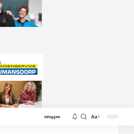
Aa
Inloggen
Lettergrootte
aanpassen