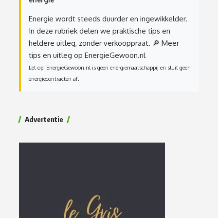
Energie wordt steeds duurder en ingewikkelder.
In deze rubriek delen we praktische tips en
heldere uitleg, zonder verkooppraat.
🔎 Meer
tips en uitleg op EnergieGewoon.nl
Let op: EnergieGewoon.nl is geen energiemaatschappij en sluit geen
energiecontracten af.
Advertentie