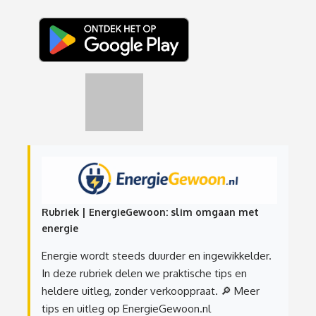
Rubriek | EnergieGewoon: slim omgaan met
energie
Energie wordt steeds duurder en ingewikkelder.
In deze rubriek delen we praktische tips en
heldere uitleg, zonder verkooppraat.
🔎 Meer
tips en uitleg op EnergieGewoon.nl
Let op: EnergieGewoon.nl is geen energiemaatschappij en sluit geen
energiecontracten af.