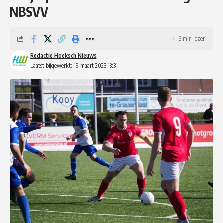
NBSVV
3 min lezen
Redactie Hoeksch Nieuws
Laatst bijgewerkt: 19 maart 2023 18:31