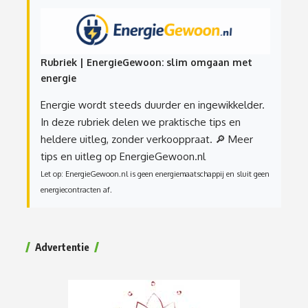
Rubriek | EnergieGewoon: slim omgaan met
energie
Energie wordt steeds duurder en ingewikkelder.
In deze rubriek delen we praktische tips en
heldere uitleg, zonder verkooppraat.
🔎 Meer
tips en uitleg op EnergieGewoon.nl
Let op: EnergieGewoon.nl is geen energiemaatschappij en sluit geen
energiecontracten af.
Advertentie