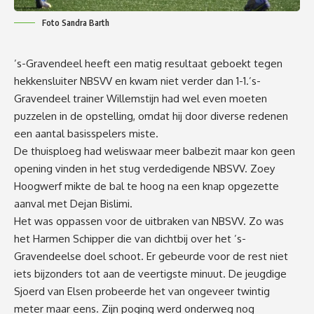
Foto Sandra Barth
’s-Gravendeel heeft een matig resultaat geboekt tegen
hekkensluiter NBSVV en kwam niet verder dan 1-1.’s-
Gravendeel trainer Willemstijn had wel even moeten
puzzelen in de opstelling, omdat hij door diverse redenen
een aantal basisspelers miste.
De thuisploeg had weliswaar meer balbezit maar kon geen
opening vinden in het stug verdedigende NBSVV. Zoey
Hoogwerf mikte de bal te hoog na een knap opgezette
aanval met Dejan Bislimi.
Het was oppassen voor de uitbraken van NBSVV. Zo was
het Harmen Schipper die van dichtbij over het ’s-
Gravendeelse doel schoot. Er gebeurde voor de rest niet
iets bijzonders tot aan de veertigste minuut. De jeugdige
Sjoerd van Elsen probeerde het van ongeveer twintig
meter maar eens. Zijn poging werd onderweg nog