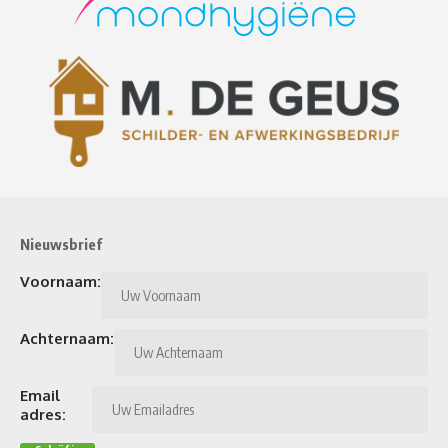
Nieuwsbrief
Voornaam:
Achternaam:
Email
adres: